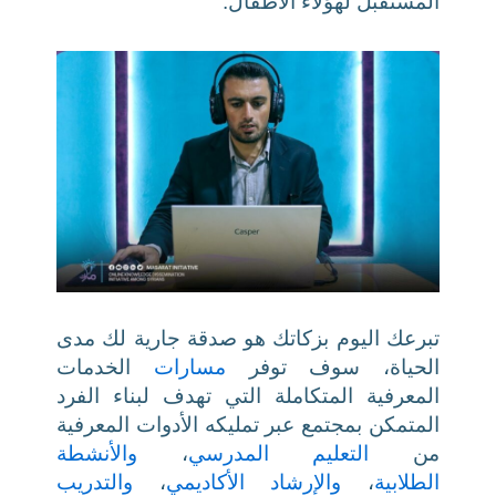
المستقبل لهؤلاء الأطفال.
تبرعك اليوم بزكاتك هو صدقة جارية لك مدى
الحياة، سوف توفر
مسارات
الخدمات
المعرفية المتكاملة التي تهدف لبناء الفرد
المتمكن بمجتمع عبر تمليكه الأدوات المعرفية
من
التعليم المدرسي
،
والأنشطة
الطلابية
،
والإرشاد الأكاديمي
،
والتدريب