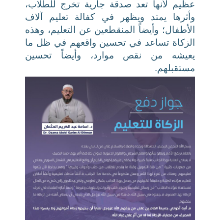
عظيم لأنها تعد صدقة جارية تخرج للطلاب،
وأثرها يمتد ويظهر في كفالة تعليم آلاف
الأطفال؛ وأيضاً المنقطعين عن التعليم، وهذه
الزكاة تساعد في تحسين واقعهم في ظل ما
يعيشه من نقص موارد، وأيضاً تحسين
مستقبلهم.