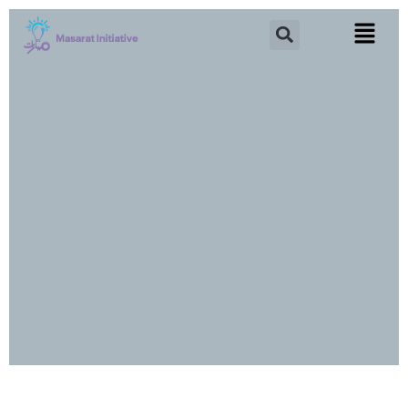
خطي
Search
لى
لمحتوى