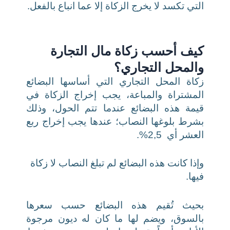
التي تكسد لا يخرج الزكاة إلا عما انباع بالفعل.
كيف أحسب زكاة مال التجارة
والمحل التجاري؟
زكاة المحل التجاري التي أساسها البضائع
المشتراة والمباعة، يجب إخراج الزكاة في
قيمة هذه البضائع عندما تتم الحول، وذلك
بشرط بلوغها النصاب؛ عندها يجب إخراج ربع
العشر أي 2,5%.
وإذا كانت هذه البضائع لم تبلغ النصاب لا زكاة
فيها.
بحيث تُقيم هذه البضائع حسب سعرها
بالسوق، ويضم لها ما كان له ديون مرجوة