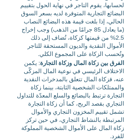
لحسابها، يقوم التاجر في نهاية الحول بتقييم
البضائع التجارية المتوفرة لديه بسعر السوق
الحالي، إذا بلغت قيمة هذه البضائع النصاب
(ما يعادل 85 جرامًا من الذهب) وجب إخراج
2.5% من قيمتها كزكاة، تُضاف إلى ذلك
الأموال النقدية والديون المستحقة للتاجر
وتُحسب الزكاة على المجموع الكلي.
الفرق بين زكاة المال وزكاة التجارة
: يكمن
الاختلاف الرئيسي في نوعية المال المزكّى
عنه، فزكاة المال تتعلق بالمدخرات النقدية
والممتلكات الشخصية الثابتة، بينما زكاة
التجارة ترتبط بالبضائع والسلع المعدّة للتداول
التجاري بقصد الربح، كما أن زكاة التجارة
تشمل تقييم المخزون التجاري والأموال
المرتبطة بالنشاط التجاري، في حين تركز
زكاة المال على الأموال الشخصية المملوكة
للفرد.