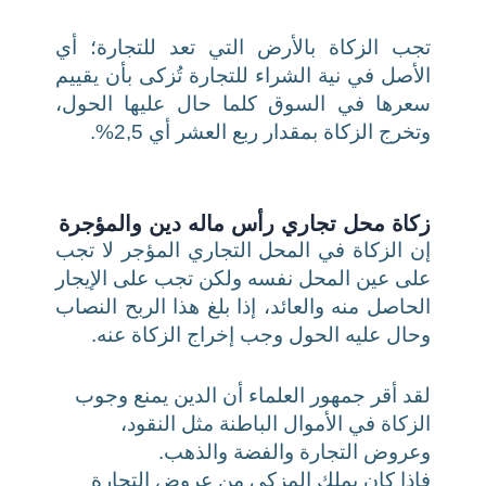
تجب الزكاة بالأرض التي تعد للتجارة؛ أي
الأصل في نية الشراء للتجارة تُزكى بأن يقييم
سعرها في السوق كلما حال عليها الحول،
وتخرج الزكاة بمقدار ربع العشر أي 2,5%.
زكاة محل تجاري رأس ماله دين والمؤجرة
إن الزكاة في المحل التجاري المؤجر لا تجب
على عين المحل نفسه ولكن تجب على الإيجار
الحاصل منه والعائد، إذا بلغ هذا الربح النصاب
وحال عليه الحول وجب إخراج الزكاة عنه.
لقد أقر جمهور العلماء أن الدين يمنع وجوب
الزكاة في الأموال الباطنة مثل النقود،
وعروض التجارة والفضة والذهب.
فإذا كان يملك المزكي من عروض التجارة