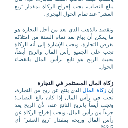
يبلغ النصاب، يجب إخراج الزكاة بمقدار “ربع
العشر” عند تمام الحول الهجري.
ونقصد بالذهب الذي يعد من أجل التجارة هو
ما يمكن أن يباع بعد تمام السنة من امتلاكه
بغرض التجارة،
ويجب الإشارة إلى أنه الزكاة
تجب على الجميع رأس المال والربح أيضاً،
بحيث الربح هو تابع لرأس المال بانقضاء
الحول.
زكاة المال المستثمر في التجارة
إن
زكاة المال
الذي ينتج عن ربح من التجارة،
تجب في رأس المال إذا كان بالغ النصاب؛
وتجب أيضاً بالربح الناتج عنه، لأن الربح يعد
جزءاً من رأس المال،
ويجب إخراج الزكاة عن
رأس المال وربحه بمقدار “ربع العشر” أي
2,5%.