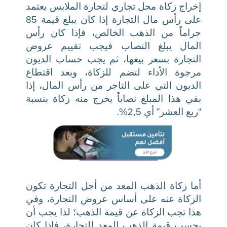
إخراج زكاة محل تجاري لتجارة الملابس يعتمد
على رأس مال التجارة إذا كان يبلغ قيمة 85
جراماً من الذهب الخالص،
فإذا كان رأس
المال يبلغ النصاب فيجب تقييم عروض
التجارة بسعر بيعها، ثم يجب حساب الديون
مرجوة الأداء لتضم للزكاة،
وبعد اقتطاع
الديون التي على التاجر من رأس المال، إذا
بقي هذا المبلغ نصاباً يخرج منه زكاة بنسبة
“ربع العشر” أي 2,5%.
أما زكاة الذهب المعد من أجل التجارة تكون
الزكاة عنه على أساس عروض التجارة، وفي
هذا تجب الزكاة عن قيمة الذهب؛ لذا يجب أن
يحسب قيمة الذهب المعد للتجارة، فإذا كان