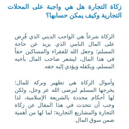
زكاة التجارة هل هي واجبة على المحلات
التجارية وكيف يمكن حسابها؟
الزكاة شرعاً هي الواجب الديني الذي فُرِض
على المال النامي الذي يزيد عن حاجة
المسلم؛ وجعل الله للفقراء والمساكين حقاً
في هذا المال، ليشعر صاحب المال بأخيه
المسلم، ويكفله ويؤدي إليه حقه.
وأموال الزكاة هي تطهير وبركة للمال؛
يخرجها المسلم ليرضى الله عز وجل، ولكن
لها أحكام محددة بالشريعة الإسلامية، لذا
وجب أن نتحدث في هذا المقال عن زكاة
التجارة والمشاريع التجارية؛ لما لها من أهمية
ضمن سوق المال.