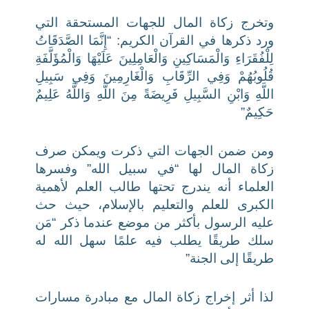
وتخرج زكاة المال للجهات المستحقة التي
ورد ذكرها في القرآن الكريم: “
إِنَّمَا الصَّدَقَاتُ
لِلْفُقَرَاءِ وَالْمَسَاكِينِ وَالْعَامِلِينَ عَلَيْهَا وَالْمُؤَلَّفَةِ
قُلُوبُهُمْ وَفِي الرِّقَابِ وَالْغَارِمِينَ وَفِي سَبِيلِ
اللَّهِ وَابْنِ السَّبِيلِ فَرِيضَةً مِنَ اللَّهِ وَاللَّهُ عَلِيمٌ
حَكِيمٌ”
ومن ضمن الجهات التي ذكرت ويمكن صرف
زكاة المال لها “في سبيل الله” وفسرها
العلماء أنه يندرج تحتها طالب العلم لأهمية
الكبرى للعلم والتعليم بالإسلام، حيث حث
عليه الرسول بأكثر من موضع عندما ذكر “
مَن
سلك طريقًا يطلب فيه علمًا سهل الله له
طريقًا إلى الجنة”
لذا أثر إخراج زكاة المال مع مبادرة مسارات