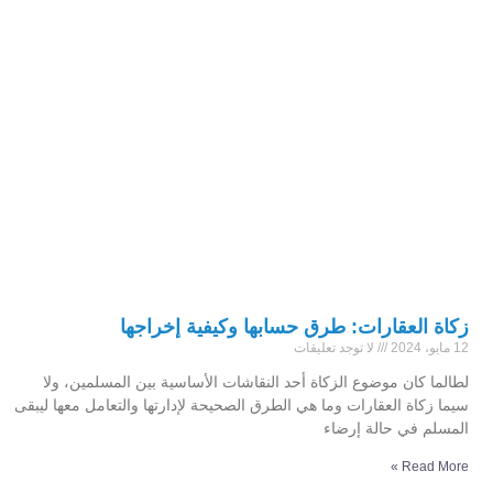
زكاة العقارات: طرق حسابها وكيفية إخراجها
12 مايو، 2024
لا توجد تعليقات
لطالما كان موضوع الزكاة أحد النقاشات الأساسية بين المسلمين، ولا
سيما زكاة العقارات وما هي الطرق الصحيحة لإدارتها والتعامل معها ليبقى
المسلم في حالة إرضاء
Read More »