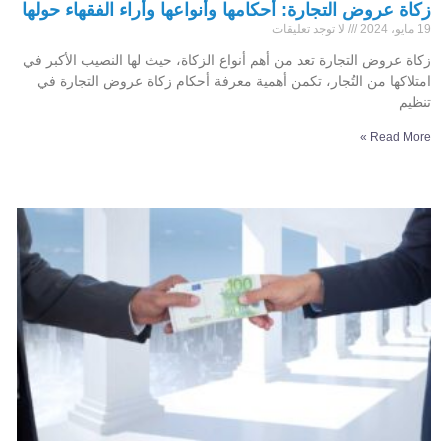
زكاة عروض التجارة: أحكامها وأنواعها وأراء الفقهاء حولها
19 مايو، 2024
لا توجد تعليقات
زكاة عروض التجارة تعد من أهم أنواع الزكاة، حيث لها النصيب الأكبر في
امتلاكها من التُجار، تكمن أهمية معرفة أحكام زكاة عروض التجارة في
تنظيم
Read More »