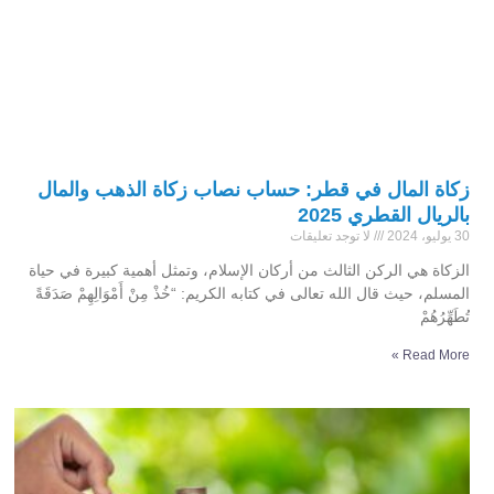
زكاة المال في قطر: حساب نصاب زكاة الذهب والمال
بالريال القطري 2025
30 يوليو، 2024
لا توجد تعليقات
الزكاة هي الركن الثالث من أركان الإسلام، وتمثل أهمية كبيرة في حياة
المسلم، حيث قال الله تعالى في كتابه الكريم: “خُذْ مِنْ أَمْوَالِهِمْ صَدَقَةً
تُطَهِّرُهُمْ
Read More »