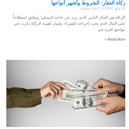
زكاة العقار: الشروط وأشهر أنواعها
19 مايو، 2024
لا توجد تعليقات
الزكاة هي المال النامي الذي يزيد عن حاجة المسلم؛ ويطلق اصطلاحاً
على المال الذي يجب إخراجه للفقراء. ولبيان أهمية الزكاة ذكرت في
مواضع كثيرة في
Read More »