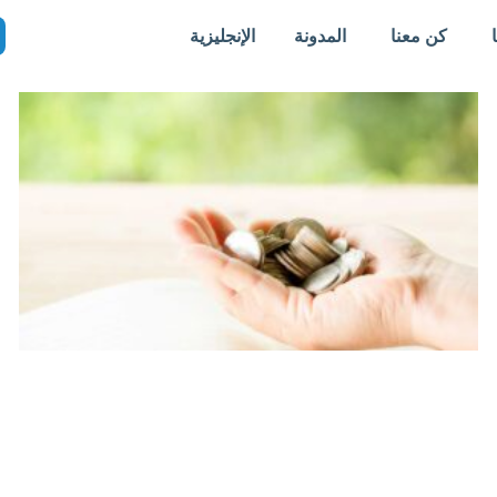
كن معنا
المدونة
الإنجليزية
Page
Page
Page
Page
Page