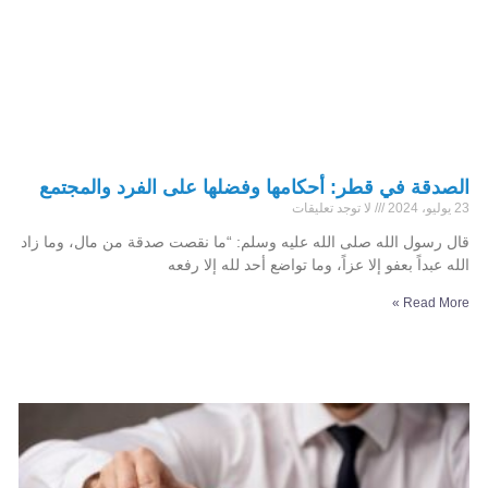
الصدقة في قطر: أحكامها وفضلها على الفرد والمجتمع
23 يوليو، 2024
لا توجد تعليقات
قال رسول الله صلى الله عليه وسلم: “ما نقصت صدقة من مال، وما زاد
الله عبداً بعفو إلا عزاً، وما تواضع أحد لله إلا رفعه
Read More »