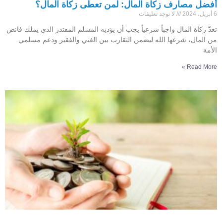
أفضل مصارف زكاة المال: لمن تعطى زكاة المال؟
6 أبريل، 2024
لا توجد تعليقات
تعدّ زكاة المال واجباً شرعياً يجب أن يؤديه المسلم المقتدر الذي يملك فائض
من المال، شرعها الله ليضمن التقارب بين الغني والفقير ودعم مسلمي
الأمة
Read More »