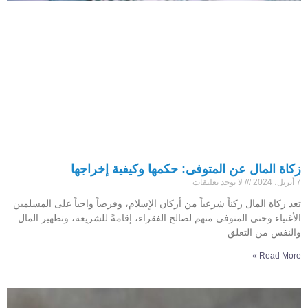
زكاة المال عن المتوفى: حكمها وكيفية إخراجها
7 أبريل، 2024
لا توجد تعليقات
تعد زكاة المال ركناً شرعياً من أركان الإسلام، وفرضاً واجباً على المسلمين
الأغنياء وحتى المتوفى منهم لصالح الفقراء، إقامةً للشريعة، وتطهير المال
والنفس من التعلق
Read More »