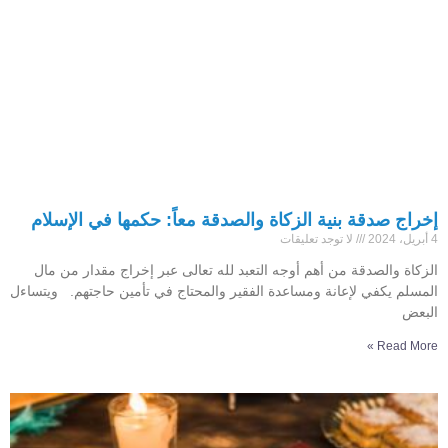
إخراج صدقة بنية الزكاة والصدقة معاً: حكمها في الإسلام
4 أبريل، 2024
لا توجد تعليقات
الزكاة والصدقة من أهم أوجه التعبد لله تعالى عبر إخراج مقدار من مال
المسلم يكفي لإعانة ومساعدة الفقير والمحتاج في تأمين حاجتهم. ويتساءل
البعض
Read More »