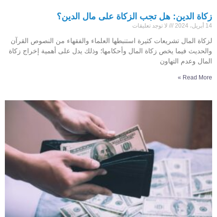
زكاة الدين: هل تجب الزكاة على مال الدين؟
14 أبريل، 2024
لا توجد تعليقات
لزكاة المال تشريعات كثيرة استنبطها العلماء والفقهاء من النصوص القرآن
والحديث فيما يخص زكاة المال وأحكامها؛ وذلك يدل على أهمية إخراج زكاة
المال وعدم التهاون
Read More »