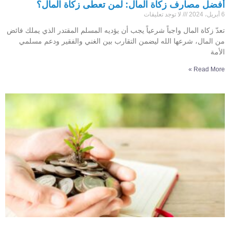
أفضل مصارف زكاة المال: لمن تعطى زكاة المال؟
6 أبريل، 2024
لا توجد تعليقات
تعدّ زكاة المال واجباً شرعياً يجب أن يؤديه المسلم المقتدر الذي يملك فائض
من المال، شرعها الله ليضمن التقارب بين الغني والفقير ودعم مسلمي
الأمة
Read More »