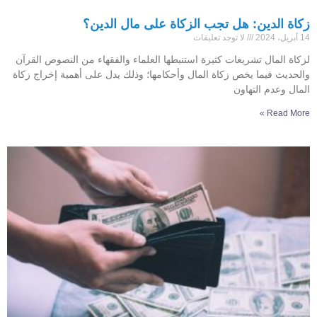
زكاة الدين: هل تجب الزكاة على مال الدين؟
14 أبريل، 2024
لا توجد تعليقات
لزكاة المال تشريعات كثيرة استنبطها العلماء والفقهاء من النصوص القرآن
والحديث فيما يخص زكاة المال وأحكامها؛ وذلك يدل على أهمية إخراج زكاة
المال وعدم التهاون
Read More »