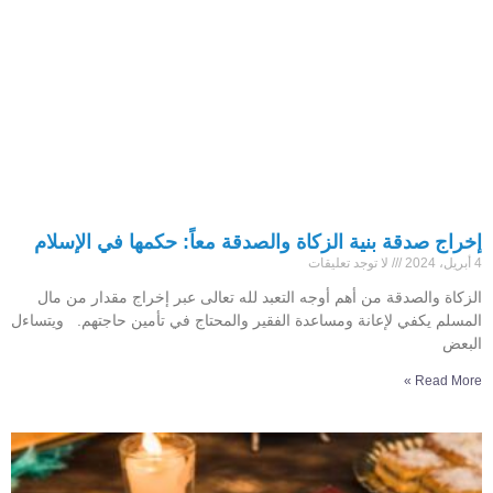
إخراج صدقة بنية الزكاة والصدقة معاً: حكمها في الإسلام
4 أبريل، 2024
لا توجد تعليقات
الزكاة والصدقة من أهم أوجه التعبد لله تعالى عبر إخراج مقدار من مال
المسلم يكفي لإعانة ومساعدة الفقير والمحتاج في تأمين حاجتهم. ويتساءل
البعض
Read More »