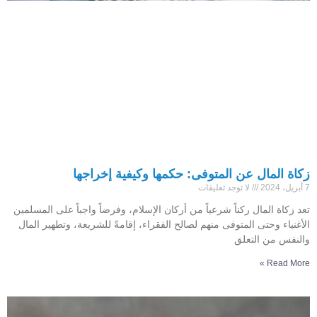
زكاة المال عن المتوفى: حكمها وكيفية إخراجها
7 أبريل، 2024
لا توجد تعليقات
تعد زكاة المال ركناً شرعياً من أركان الإسلام، وفرضاً واجباً على المسلمين
الأغنياء وحتى المتوفى منهم لصالح الفقراء، إقامةً للشريعة، وتطهير المال
والنفس من التعلق
Read More »