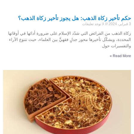
حكم تأخير زكاة الذهب: هل يجوز تأخير زكاة الذهب؟
3 فبراير، 2024
لا توجد تعليقات
زكاة الذهب من الفرائض التي شدّد الإسلام على ضرورة أدائها في أوقاتها
المحددة، ويشكّل تأخيرها محور جدلٍ فقهيٍّ بين العلماء، حيث تتنوع الآراء
والتفسيرات حول
Read More »