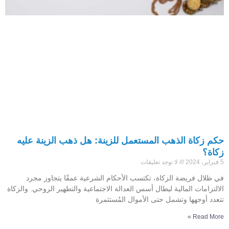
حكم زكاة الذهب المستعمل للزينة: هل ذهب الزينة عليه
زكاة؟
5 فبراير، 2024
لا توجد تعليقات
في ظلال فريضة الزكاة، تكتسب الأحكام الشرعية عمقًا يتجاوز مجرد
الالتزامات المالية ليطال أسس العدالة الاجتماعية والتطهير الروحي. والزكاة
تتعدد أوجهها وتشمل حتى الأموال المُستثمرة
Read More »