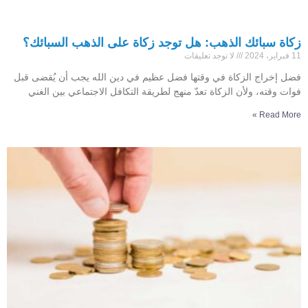
زكاة سبائك الذهب: هل توجد زكاة على الذهب السبائك؟
11 فبراير، 2024
لا توجد تعليقات
فضل إخراج الزكاة في وقتها فضل عظيم في دين الله يجب أن يُقضى قبل
فوات وقته، ولأن الزكاة تعدّ منهج لطريقة التكافل الاجتماعي بين الغني
Read More »