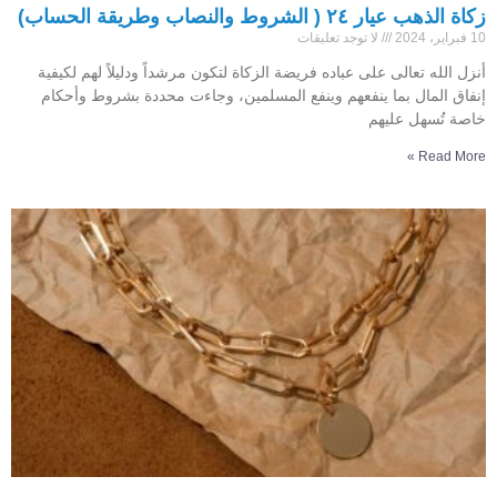
زكاة الذهب عيار ٢٤ ( الشروط والنصاب وطريقة الحساب)
10 فبراير، 2024
لا توجد تعليقات
أنزل الله تعالى على عباده فريضة الزكاة لتكون مرشداً ودليلاً لهم لكيفية
إنفاق المال بما ينفعهم وينفع المسلمين، وجاءت محددة بشروط وأحكام
خاصة تُسهل عليهم
Read More »