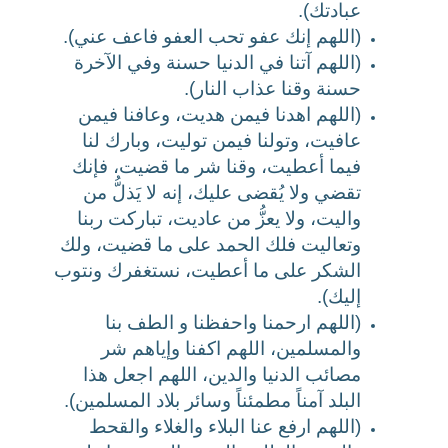
عبادتك).
(اللهم إنك عفو تحب العفو فاعف عني).
(اللهم آتنا في الدنيا حسنة وفي الآخرة
حسنة وقنا عذاب النار).
(اللهم اهدنا فيمن هديت، وعافنا فيمن
عافيت، وتولنا فيمن توليت، وبارك لنا
فيما أعطيت، وقنا شر ما قضيت، فإنك
تقضي ولا يُقضى عليك، إنه لا يَذلُّ من
واليت، ولا يعزُّ من عاديت، تباركت ربنا
وتعاليت فلك الحمد على ما قضيت، ولك
الشكر على ما أعطيت، نستغفرك ونتوب
إليك).
(اللهم ارحمنا واحفظنا و الطف بنا
والمسلمين، اللهم اكفنا وإياهم شر
مصائب الدنيا والدين، اللهم اجعل هذا
البلد آمناً مطمئناً وسائر بلاد المسلمين).
(اللهم ارفع عنا البلاء والغلاء والقحط