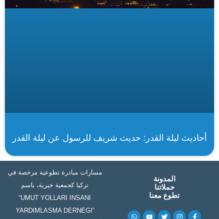
أحاديث ليلة القدر: حديث شريف للرسول عن ليلة القدر
مسارات مبادرة تطوعية مرخصة في
المدونة
تركيا كجمعية خيرية، باسم
حملاتنا
تطوع معنا
“UMUT YOLLARI INSANI
YARDIMLASMA DERNEGI”
W
Y
T
I
F