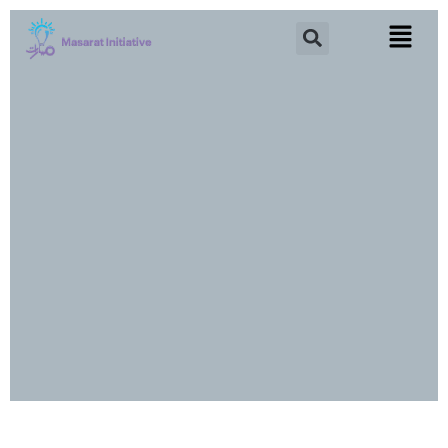
خطي
Search
لى
لمحتوى