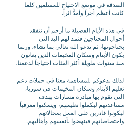
الصدقة في موضع الاحتياج للمسلمين كلما
كانت أعظم أجراً وأمدُّ أثراً.
في هذه الأيام الفضيلة ما أرحم أن نتفقد
أحوال المحتاجين فنمد لهم اليد التي
يحتاجونها، ثم ندعو الله تعالى بما نشاء، وربما
يكون الأيتام وسكان المخيمات الذين يعانون
منذ سنوات طويلة أكثر الفئات احتياجاً لدعمنا.
لذلك ندعوكم للمساهمة معنا في حملات دعم
تعليم الأيتام وسكان المخيمات في سوريا،
التي تقوم بها مبادرة مسارات بهدف
مساعدتهم ليكملوا تعليمهم، ويتمكنوا معرفياً
ليكونوا قادرين على العمل بمجالاتهم
واختصاصاتهم فينهضوا بأنفسهم وأهاليهم.