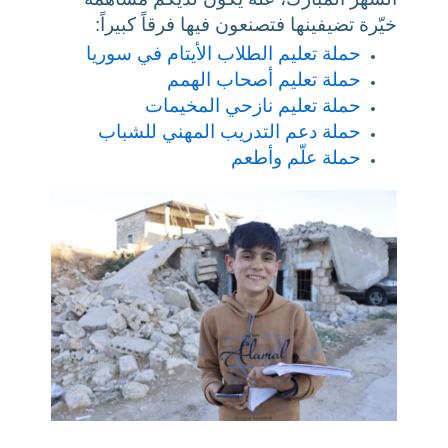
خيّرة تضيفينها فتصنعون فيها فرقاً كبيراً:
حملة تعليم الطلاب الأيتام في سوريا
حملة تعليم أصحاب الهمم
حملة تعليم نازحي المخيمات
حملة دعم التدريب المهني للشباب
حملة علّم وأطعم