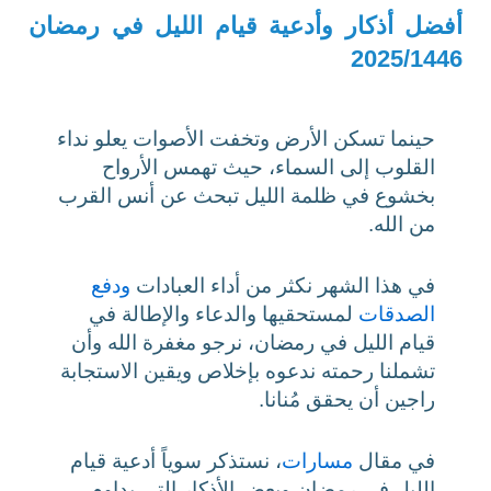
أفضل أذكار وأدعية قيام الليل في رمضان
2025/1446
حينما تسكن الأرض وتخفت الأصوات يعلو نداء
القلوب إلى السماء، حيث تهمس الأرواح
بخشوع في ظلمة الليل تبحث عن أنس القرب
من الله.
في هذا الشهر نكثر من أداء العبادات
ودفع
الصدقات
لمستحقيها والدعاء والإطالة في
قيام الليل في رمضان، نرجو مغفرة الله وأن
تشملنا رحمته ندعوه بإخلاص ويقين الاستجابة
راجين أن يحقق مُنانا.
في مقال
مسارات
، نستذكر سوياً أدعية قيام
الليل في رمضان وبعض الأذكار التي يداوم