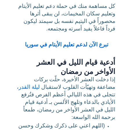
كل مساهمة منك في حملة دعم تعليم الأيتام
وتعليم سكان المخيمات، لن يبقى أثرها
محصوراً في اليتيم نفسه بل سيمتد ليكون
فرداً فاعلاً يفيد أسرته ومجتمعه.
تبرع الآن لدعم تعليم الأيتام في سوريا
أدعية قيام الليل في العشر
الأواخر من رمضان
إذا دخلت العشر الأخيرة، حلّت بركات
مضاعفة وتهيّأت القلوب لاستقبال
ليلة القدر
،
تتجلى في هذه الليالي أعظم الفرص فتُرفع
الأيادي بالدعاء وتلهج الألسن بـ أدعية قيام
الليل في العشر الأواخر من رمضان، طمعاً
برحمة الله الواسعة:
(اللهم اعني على ذكرك وشكرك وحسن