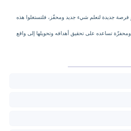
 هو فرصة جديدة لتعلم شيء جديد ومحفّز، فلتستغلوا هذه
ومحفزّة تساعده على تحقيق أهدافه وتحويلها إلى واقع