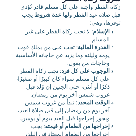
زكاة الفطر واجبة على كل مسلم قادر تُؤدى
قبل صلاة عيد الفطر ولها
عدة شروط
يجب
توفرها، وهي:
الإسلام
: لا تجب زكاة الفطر على غير
المسلم.
القدرة المالية
: تجب على من يملك قوت
يومه وليلته وما يزيد عن حاجاته الأساسية
وحاجات من يعول.
الوجوب على كل فرد
: تجب زكاة الفطر
على كل مسلم سواء كان كبيرًا أو صغيرًا،
ذكرًا أو أنثى، حتى الجنين إن وُلد قبل
غروب شمس آخر يوم من رمضان.
الوقت المحدد
: تبدأ من غروب شمس
آخر يوم من رمضان إلى قبل صلاة العيد،
ويجوز إخراجها قبل العيد بيوم أو يومين.
إخراجها من الطعام أو قيمته
: يجب
إخراجها من الطعام المعتاد في البلد،