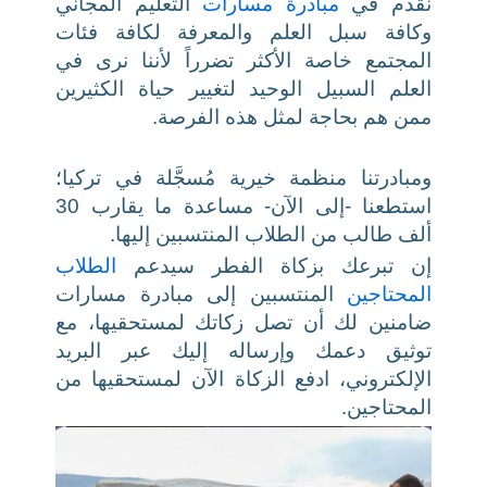
نقدم في
مبادرة مسارات
التعليم المجاني
وكافة سبل العلم والمعرفة لكافة فئات
المجتمع خاصة الأكثر تضرراً لأننا نرى في
العلم السبيل الوحيد لتغيير حياة الكثيرين
ممن هم بحاجة لمثل هذه الفرصة.
ومبادرتنا منظمة خيرية مُسجَّلة في تركيا؛
استطعنا -إلى الآن- مساعدة ما يقارب 30
ألف طالب من الطلاب المنتسبين إليها.
إن تبرعك بزكاة الفطر سيدعم
الطلاب
المحتاجين
المنتسبين إلى مبادرة مسارات
ضامنين لك أن تصل زكاتك لمستحقيها، مع
توثيق دعمك وإرساله إليك عبر البريد
الإلكتروني، ادفع الزكاة الآن لمستحقيها من
المحتاجين.