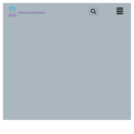
خطي
Search
لى
لمحتوى