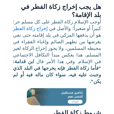
هل يجب إخراج زكاة الفطر في
بلد الإقامة؟
أوجب الإسلام زكاة الفطر على كل مسلم حر؛
كبيراً أو صغيراً؛ والأصل في
إخراج زكاة الفطر
هو أن يدفعها المزكي في بلد إقامته حتى تفي
بغرضها من تطهير الصائم وإغناء الفقراء في
محيطه المسلمين، ولا يجوز إخراج الزكاة لغير
المسلم، هذا يعكس مبدأ التكافل الاجتماعي
في الإسلام. وفي هذا الأمر قال
ابن قدامة:
“فأما زكاة الفطر فإنه يخرجها في البلد الذي
وجبت عليه فيه، سواء كان ماله فيه أو لم
يكن
“.
شروط زكاة الفطر