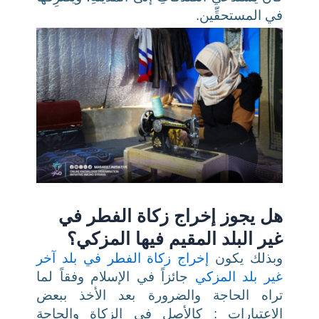
في المستحقِّين
.
هل يجوز إخراج زكاة الفطر في
غير البلد المقيم فيها المزكي؟
وبذلك يكون
إخراج زكاة الفطر في بلد آخر
غير بلد المزكي
جائزاً في الإسلام وفقاً لما
تراه الحاجة والضرورة بعد الأخذ ببعض
الاعتبارات : كالأصل في الزكاة والحاجة