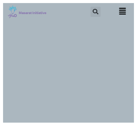
خطي
Search
لى
لمحتوى