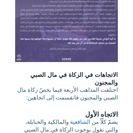
الاتجاهات في الزكاة في مال الصبي
والمجنون
اختلفت المذاهب الأربعة فيما يخصّ زكاة مال
الصبي والمجنون فانقسمت إلى اتجاهين:
الاتجاه الأول
يضمّ كلّاً من
الشافعية
والمالكية والحنابلة،
والتي تقول بوجوب الزكاة في مال الصبي