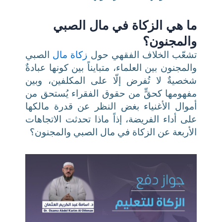
ما هي الزكاة في مال الصبي
والمجنون؟
تشعّب الخلاف الفقهي حول
زكاة مال
الصبي
والمجنون بين العلماء، متبايناً بين كونها عبادةٌ
شخصيةٌ لا تُفرض إلّا على المكلفين، وبين
مفهومها كحقٍّ من حقوق الفقراء يُستحق من
أموال الأغنياء بغض النظر عن قدرة مالكها
على أداء الفريضة، إذاً ماذا تحدثت الاتجاهات
الأربعة عن الزكاة في مال الصبي والمجنون؟