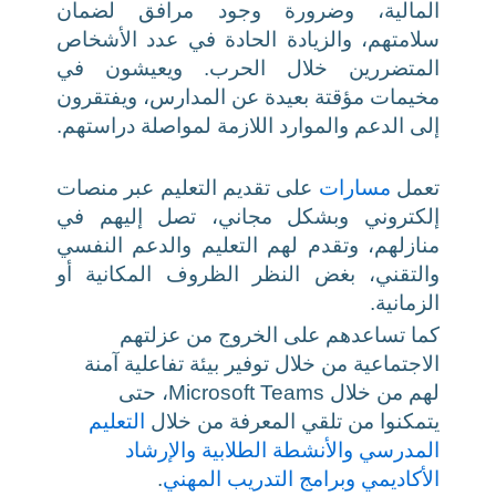
المالية، وضرورة وجود مرافق لضمان
سلامتهم، والزيادة الحادة في عدد الأشخاص
المتضررين خلال الحرب. ويعيشون في
مخيمات مؤقتة بعيدة عن المدارس، ويفتقرون
إلى الدعم والموارد اللازمة لمواصلة دراستهم.
تعمل
مسارات
على تقديم التعليم عبر منصات
إلكتروني وبشكل مجاني، تصل إليهم في
منازلهم، وتقدم لهم التعليم والدعم النفسي
والتقني، بغض النظر الظروف المكانية أو
الزمانية.
كما تساعدهم على الخروج من عزلتهم
الاجتماعية من خلال توفير بيئة تفاعلية آمنة
لهم من خلال Microsoft Teams، حتى
يتمكنوا من تلقي المعرفة من خلال
التعليم
المدرسي
والأنشطة الطلابية
والإرشاد
الأكاديمي
وبرامج التدريب المهني
.