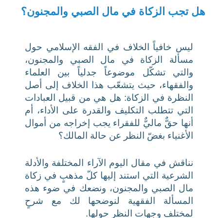
هل تجب الزكاة في مال الصبي والمجنون؟
ليس خافياً الخلاف في الفقه الإسلامي حول
مسألة الزكاة في مال الصبي والمجنون،
والتي تشكّل موضوعاً جدلياً بين العلماء
والفقهاء، حيث يتشعّب هذا الخلاف إلى أصل
النظرة في الزكاة: هل هي من قبيل العبادات
التي تتطلب التكليف والقدرة على الأداء، أم
أنها حقٌّ ماليٌّ للفقراء يجب إخراجه من أموال
الأغنياء بغضّ النظر عن حالة المالك؟
نناقش في مقال اليوم الآراء المختلفة والأدلة
الشرعية التي استند إليها كلّ مذهبٍ في زكاة
مال الصبي والمجنون، ونضعك في ضوء هذه
المسألة الفقهية لنوضحها لك مع شرحٍ
لمختلف وجهات النظر حولها.