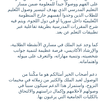
على الفهم ووصولاً جيداً للمعلومة ضمن مسار
التعليم المدرسي الذي يهدف لتيسير وصول التّعليم
للطلاب الذين وجدوا أنفسهم خارج المنظومة
التّعليميّة داخل سوريا أو في دول اللجوء، ويتم فيه
شرح المقررات المدرسية بطريقة تفاعلية عبر
تطبيقات التعلم عن بعد.
كما وجد عبد الملك في مساري الأنشطة الطلابية،
والإرشاد الأكاديمي، فرصة عظيمة لتنمية جوانب
شخصيته، وتنمية مهاراته، والتعرف على ميوله
واهتماماته.
دعم أصحاب الخير أمثالكم هو ما مكّننا من
الوصول لعبد الملك والكثير من زملائه في مخيمات
النزوح، واستمرار هذا الدعم سيكون سبباً في
وصولهم لأحلامهم وإكمال دراستهم والالتحاق
بالكليات الجامعية التي يرغبون بها.