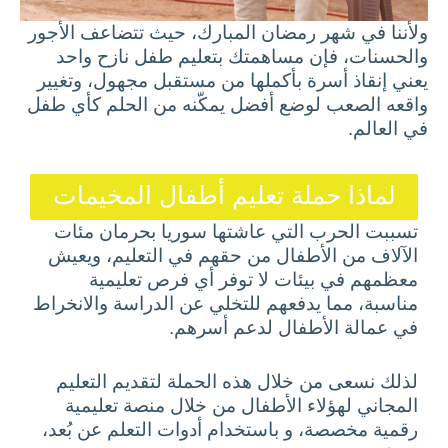
ولأننا في شهر رمضان المبارك، حيث تتضاعف الأجور
والحسنات، فإن مساهمتك بتعليم طفل نازح واحد
يعني إنقاذ أسرة بأكملها من مستقبل مجهول، وتغيير
واقعه الصعب لوضع أفضل يمكّنه من الحلم كأي طفل
في العالم.
لماذا حملة تعليم أطفال المخيمات
تسببت الحرب التي عاشتها سوريا بحرمان مئات
الآلاف من الأطفال من حقهم في التعليم، ويعيش
معظمهم في بيئات لا توفر أي فرص تعليمية
مناسبة، مما يدفعهم للتخلي عن الدراسة والانخراط
في عمالة الأطفال لدعم أسرهم.
لذلك نسعى من خلال هذه الحملة لتقديم التعليم
المجاني لهؤلاء الأطفال من خلال منصة تعليمية
رقمية مخصصة، و باستخدام أدوات التعلم عن بُعد،