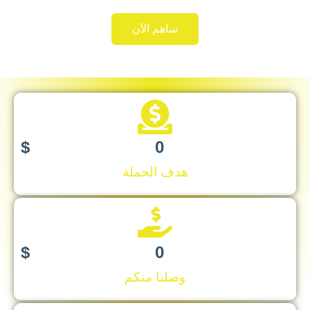
ساهم الآن
$
0
هدف الحملة
$
0
وصلنا منكم