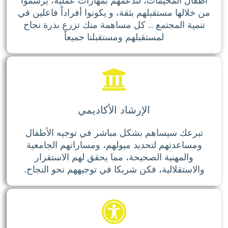
أطفال المخيمات، لندعمهم بمهارات عملية، يرسموا
من خلالها مستقبلهم بثقة، و يكونوا أفراداً فاعلين في
تنمية المجتمع .. كل مساهمة منك تزرع بذرة نجاح
لمستقبلهم ومستقبلنا جميعاً
الإرشاد الأكاديمي
تبرعك سيساهم بشكل مباشر في توجيه الأطفال
ومساعدتهم لتحديد ميولهم، ومساراتهم الجامعية
والمهنية الصحيحة، مما يحقق لهم الاستقرار
والاستقلالية، فكن شريكا في توجيههم نحو النجاح.