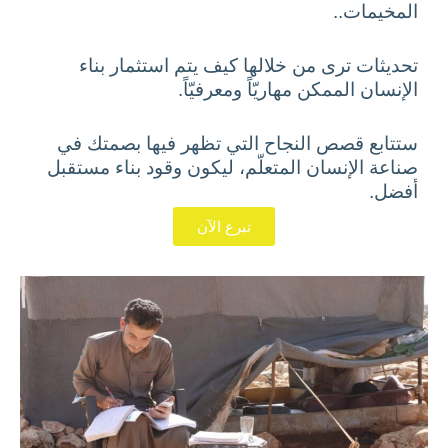
المخيمات..
تحديثات ترى من خلالها كيف يتم استثمار بناء
الإنسان الممكن مهاريّاً ومعرفيّاً.
ستتابع قصص النجاح التي تظهر فيها بصمتك في
صناعة الإنسان المتعلّم، ليكون وقود بناء مستقبل
أفضل.
تبرع الآن