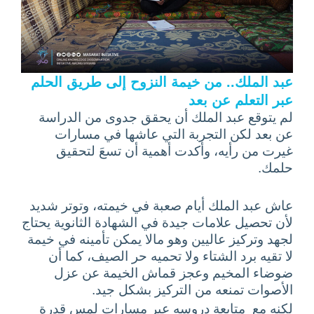
عبد الملك.. من خيمة النزوح إلى طريق الحلم
عبر التعلم عن بعد
لم يتوقع عبد الملك أن يحقق جدوى من الدراسة
عن بعد لكن التجربة التي عاشها في مسارات
غيرت من رأيه، وأكدت أهمية أن تسعَ لتحقيق
حلمك.
عاش عبد الملك أيام صعبة في خيمته، وتوتر شديد
لأن تحصيل علامات جيدة في الشهادة الثانوية يحتاج
لجهد وتركيز عاليين وهو مالا يمكن تأمينه في خيمة
لا تقيه برد الشتاء ولا تحميه حر الصيف، كما أن
ضوضاء المخيم وعجز قماش الخيمة عن عزل
الأصوات تمنعه من التركيز بشكل جيد.
لكنه مع متابعة دروسه عبر مسارات لمس قدرة