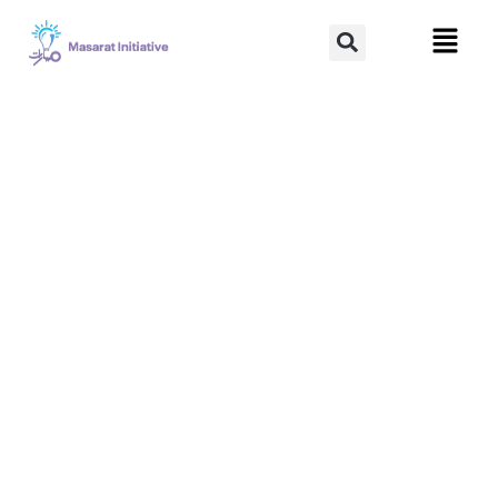
خطي
Search
لى
لمحتوى