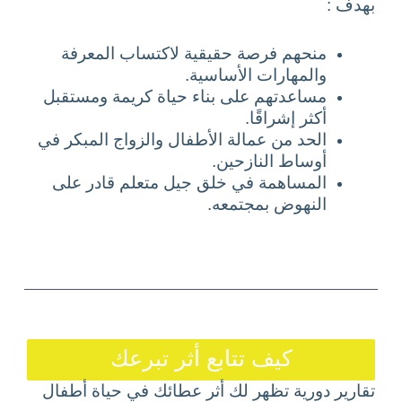
بهدف :
منحهم فرصة حقيقية لاكتساب المعرفة
والمهارات الأساسية.
مساعدتهم على بناء حياة كريمة ومستقبل
أكثر إشراقًا.
الحد من عمالة الأطفال والزواج المبكر في
أوساط النازحين.
المساهمة في خلق جيل متعلم قادر على
النهوض بمجتمعه.
كيف تتابع أثر تبرعك
تقارير دورية تظهر لك أثر عطائك في حياة أطفال