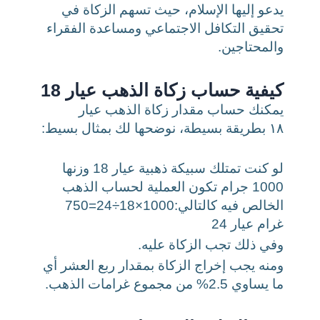
يدعو إليها الإسلام، حيث تسهم الزكاة في
تحقيق التكافل الاجتماعي ومساعدة الفقراء
والمحتاجين.
كيفية حساب زكاة الذهب عيار 18
يمكنك حساب مقدار زكاة الذهب عيار
١٨
بطريقة بسيطة، نوضحها لك بمثال بسيط:
لو كنت تمتلك سبيكة ذهبية عيار
18
وزنها
1000
جرام تكون العملية لحساب الذهب
الخالص فيه كالتالي:
1000×18÷24=750
غرام عيار 24
وفي ذلك تجب الزكاة عليه.
ومنه يجب إخراج الزكاة بمقدار ربع العشر أي
ما يساوي
2.5
% من مجموع غرامات الذهب.