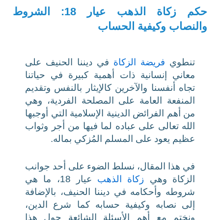
حكم زكاة الذهب عيار 18: الشروط
والنصاب وكيفية الحساب
تنطوي
فريضة الزكاة
في ديننا الحنيف على
معاني إنسانية ذات أهمية كبيرة في حياتنا
تجاه أنفسنا والآخرين كالإيثار بالنفس وتقديم
المنفعة العامة على المصلحة الفردية، وهي
من أهم الفرائض الدينية الإسلامية التي أوجبها
الله تعالى على عباده لما فيها من أجر وثواب
عظيم يعود على المسلم المُزكي بماله.
في هذا المقال، نسلط الضوء على أحد جوانب
الزكاة وهي
زكاة الذهب
عيار 18، ما هي
شروطه وأحكامه في ديننا الحنيف، بالإضافة
إلى نصابه وكيفية حسابه كما شرع الدين،
ونختم مع أهم الأسئلة الشائعة حول هذا