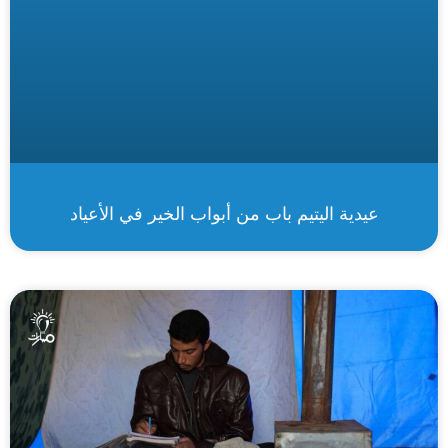
عيدية اليتيم باب من أبواب الخير في الأعياد