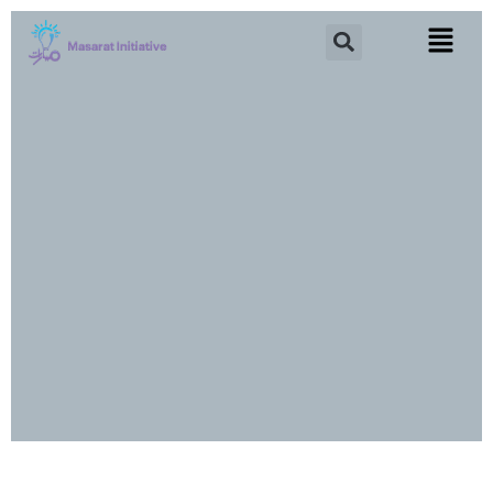
خطي
Search
لى
لمحتوى