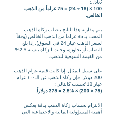
يُعادل:
100 × (18 ÷ 24) = 75 غراماً من الذهب
الخالص.
يتم مقارنة هذا الناتج بنصاب زكاة الذهب
المحدد بـ 85 غراماً من الذهب الخالص (وفقاً
لسعر الذهب عيار 24 في السوق)، إذا بلغ
النصاب أو تجاوزه، وجبت الزكاة بنسبة 2.5%
من القيمة السوقية للذهب.
على سبيل المثال: إذا كانت قيمة غرام الذهب
200 دولار، فإن زكاة الذهب عن الـ١٠٠ غرام
عيار 18 تُحسب كالتالي:
(75 × 200) × 2.5% = 375 دولاراً.
الالتزام بحساب زكاة الذهب بدقة يعكس
أهمية المسؤولية المالية والاجتماعية التي