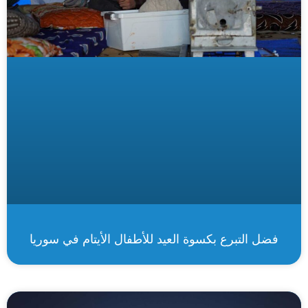
فضل التبرع بكسوة العيد للأطفال الأيتام في سوريا