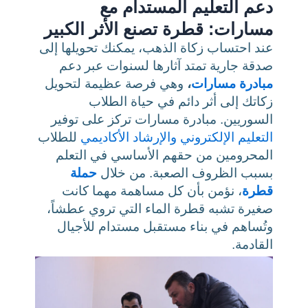
دعم التعليم المستدام مع
مسارات: قطرة تصنع الأثر الكبير
عند احتساب زكاة الذهب، يمكنك تحويلها إلى
صدقة جارية تمتد آثارها لسنوات عبر دعم
مبادرة مسارات
،
وهي فرصة عظيمة لتحويل
زكاتك إلى أثر دائم في حياة الطلاب
السوريين. مبادرة مسارات تركز على توفير
التعليم الإلكتروني
والإرشاد الأكاديمي
للطلاب
المحرومين من حقهم الأساسي في التعلم
بسبب الظروف الصعبة. من خلال
حملة
قطرة
، نؤمن بأن كل مساهمة مهما كانت
صغيرة تشبه قطرة الماء التي تروي عطشاً،
وتُساهم في بناء مستقبل مستدام للأجيال
القادمة.