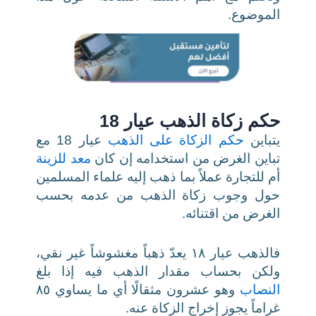
الموضوع.
حكم زكاة الذهب عيار 18
يتباين
حكم الزكاة على الذهب
عيار 18 مع
تباين الغرض من استخدامه إن كان
معد للزينة
أم للتجارة عملاً بما ذهب إليه علماء المسلمين
حول وجوب زكاة الذهب من عدمه بحسب
الغرض من اقتنائه.
فالذهب عيار ١٨ يعدّ ذهباً مغشوشاً غير نقي،
ولكن بحساب مقدار الذهب فيه إذا بلغ
النصاب
وهو عشرون مثقالًا أي ما يساوي ٨٥
غراماً يجوز إخراج الزكاة عنه.