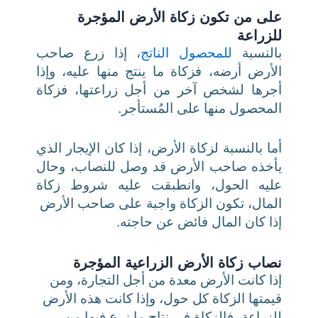
على من تكون زكاة الأرض المؤجرة
للزراعة
بالنسبة
للمحصول الناتج
، إذا زرع صاحب
الأرض أرضه، فزكاة ما ينتج منها عليه، وإذا
أجرها لشخص آخر من أجل زراعتها، فزكاة
المحصول منها على المُستأجر.
أما بالنسبة لزكاة الأرض،
إذا كان الإيجار الذي
يأخذه صاحب الأرض قد وصل للنصاب، وحال
عليه الحول، وانطبقت عليه شروط زكاة
المال، تكون الزكاة واجبة على صاحب الأرض
إذا كان المال فائض عن حاجته.
نصاب زكاة الأرض الزراعية المؤجرة
إذا كانت الأرض معدة من أجل التجارة، ومن
قيمتها الزكاة كل حول،
وإذا كانت هذه الأرض
للزراعة، فالزكاة في نتاج ما زرع فيها من