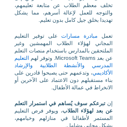
تخلف معظم الطلاب عن متابعة تعليمهم،
والتوجه للعمل لإعالة أسرهم، مما يشكل
تهديدا بخلق جيل كامل بدون تعليم.
تعمل
مبادرة مسارات
على توفير التعليم
المجاني لهؤلاء الطلاب المهمشين وغير
الملتحقين بالمدارس باستخدام منصات التعلم
عن بعد Microsoft Teams. وتوفر لهم
التعليم
المدرسي
والأنشطة الطلابية
والإرشاد
الأكاديمي
، وتدعمهم حتى يصبحوا قادرين على
بناء مستقبلهم دون الاعتماد على الآخرين أو
الانخراط في عمالة الأطفال.
إن
تبرعكم سوف يُساهم في استمرار التعلم
عن بعد لهؤلاء الطلاب
، ويوفر فرص التعليم
المستمر لأطفالنا في منازلهم وخيامهم،
بشكل مجاني وشامل.