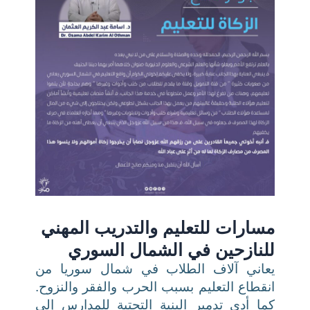
مسارات للتعليم والتدريب المهني
للنازحين في الشمال السوري
يعاني آلاف الطلاب في شمال سوريا من
انقطاع التعليم بسبب الحرب والفقر والنزوح.
كما أدى تدمير البنية التحتية للمدارس إلى