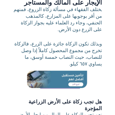
الإيجار على المالك والمستأجر
ختلف الفقهاء في مسألة زكاة الزروع، فمنهم
ي
من أقر بوجوبها على المزارع، كالمذهب
الحنفي، وجاء رد العلماء عليه بجواز الزكاة
على الزرع دون الأرض.
وبذلك تكون الزكاة جائزة على الزرع، فالزكاة
تخرج من مجموع المحصول كاملاً إذا وصل
للنصاب، حيث النصاب خمسة أوسق، ما
يساوي ٦٥٧ كيلو.
هل تجب زكاة على الأرض الزراعية
المؤجرة
نعم تجب الزكاة على المال من إيجار الأرض