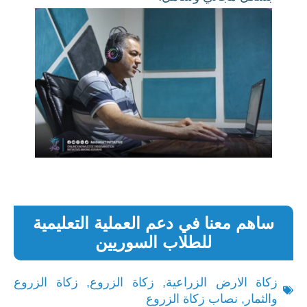
ساهم معنا في دعم العملية التعليمية
للطلاب السوريين
زكاة الارض الزراعية
,
زكاة الزروع
,
زكاة الزروع
والثمار
,
نصاب زكاة الزروع