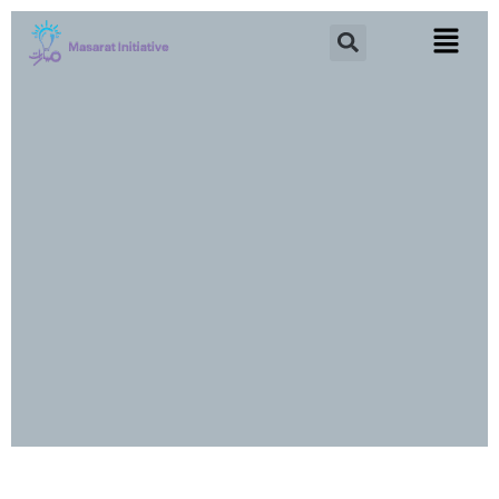
خطي
Search
لى
لمحتوى