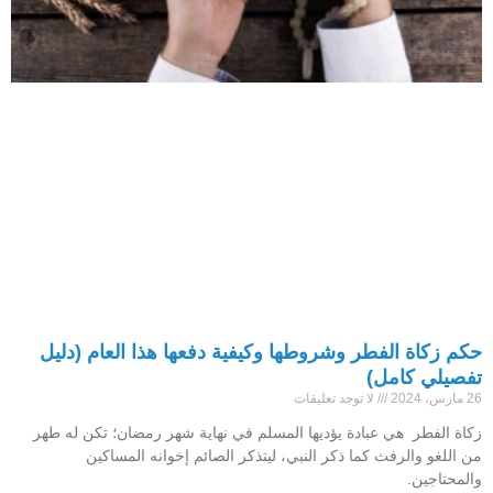
حكم زكاة الفطر وشروطها وكيفية دفعها هذا العام (دليل
تفصيلي كامل)
26 مارس، 2024
لا توجد تعليقات
زكاة الفطر هي عبادة يؤديها المسلم في نهاية شهر رمضان؛ تكن له طهر
من اللغو والرفث كما ذكر النبي، ليتذكر الصائم إخوانه المساكين
والمحتاجين.