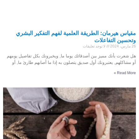
مقياس هيرمان: الطريقة العلمية لفهم التفكير البشري
وتحسين التفاعلات
26 مارس، 2024
لا توجد تعليقات
هل شعرت بأنك مميز بين أصدقائك يوما ما, ويخبرونك بكل تفاصيل يومهم
أو مشاكلهم, يعتبرونك أول صديق يتصلون به إذا ما أصابهم طارئ ما, أو
Read More »