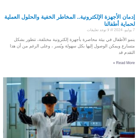
إدمان الأجهزة الإلكترونية.. المخاطر الخفية والحلول العملية
لحماية أطفالنا
7 يوليو، 2024
لا توجد تعليقات
ينمو الأطفال في بيئة محاصرة بأجهزة إلكترونية مختلفة، تتطور بشكل
متسارع ويمكن الوصول إليها بكل سهولة ويُسر ، وعلى الرغم من أن هذا
التقدم قد
Read More »