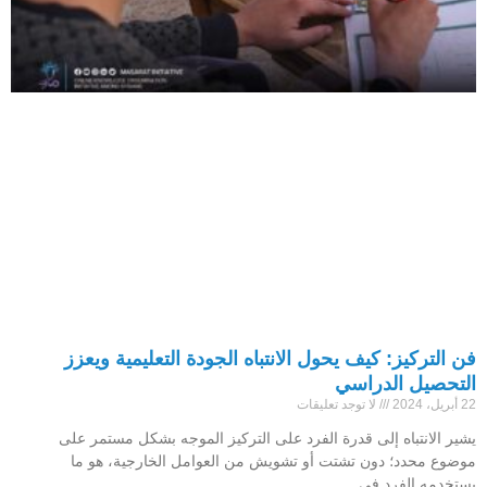
فن التركيز: كيف يحول الانتباه الجودة التعليمية ويعزز
التحصيل الدراسي
22 أبريل، 2024
لا توجد تعليقات
يشير الانتباه إلى قدرة الفرد على التركيز الموجه بشكل مستمر على
موضوع محدد؛ دون تشتت أو تشويش من العوامل الخارجية، هو ما
يستخدمه الفرد في