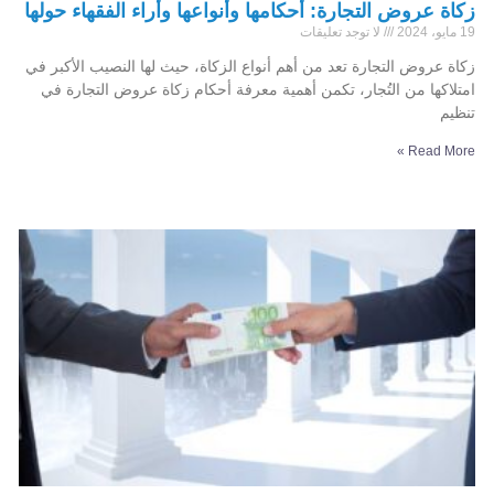
زكاة عروض التجارة: أحكامها وأنواعها وأراء الفقهاء حولها
19 مايو، 2024
لا توجد تعليقات
زكاة عروض التجارة تعد من أهم أنواع الزكاة، حيث لها النصيب الأكبر في
امتلاكها من التُجار، تكمن أهمية معرفة أحكام زكاة عروض التجارة في
تنظيم
Read More »