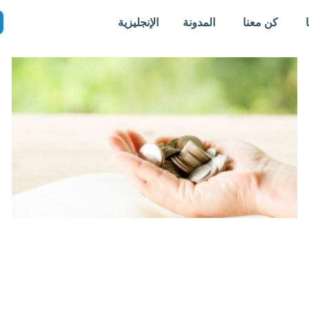
كن معنا
المدونة
الإنجليزية
Page
Page
Page
Page
Page