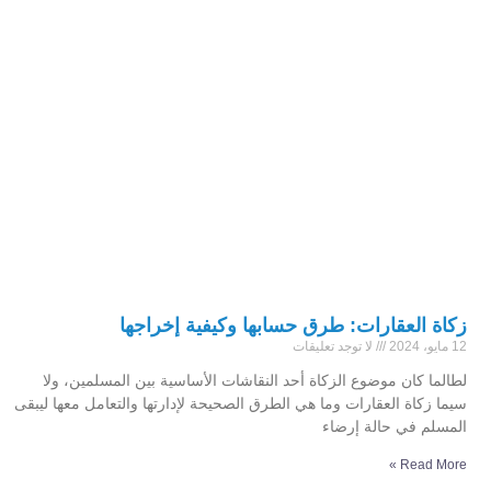
زكاة العقارات: طرق حسابها وكيفية إخراجها
12 مايو، 2024
لا توجد تعليقات
لطالما كان موضوع الزكاة أحد النقاشات الأساسية بين المسلمين، ولا
سيما زكاة العقارات وما هي الطرق الصحيحة لإدارتها والتعامل معها ليبقى
المسلم في حالة إرضاء
Read More »