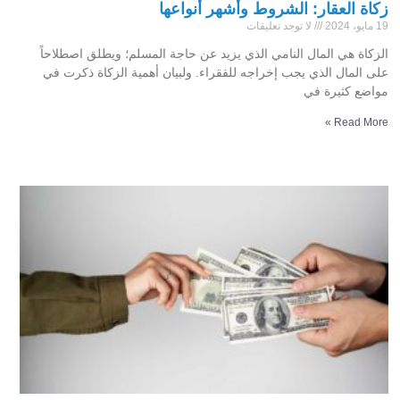
زكاة العقار: الشروط وأشهر أنواعها
19 مايو، 2024
لا توجد تعليقات
الزكاة هي المال النامي الذي يزيد عن حاجة المسلم؛ ويطلق اصطلاحاً
على المال الذي يجب إخراجه للفقراء. ولبيان أهمية الزكاة ذكرت في
مواضع كثيرة في
Read More »