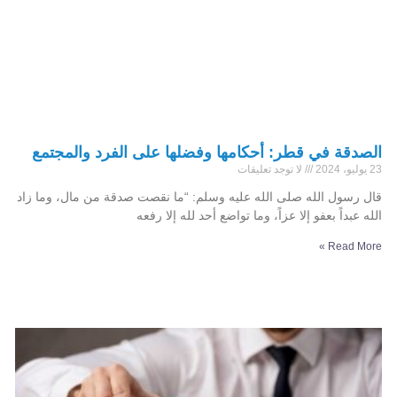
الصدقة في قطر: أحكامها وفضلها على الفرد والمجتمع
23 يوليو، 2024
لا توجد تعليقات
قال رسول الله صلى الله عليه وسلم: “ما نقصت صدقة من مال، وما زاد
الله عبداً بعفو إلا عزاً، وما تواضع أحد لله إلا رفعه
Read More »