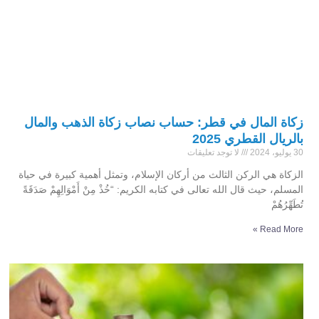
زكاة المال في قطر: حساب نصاب زكاة الذهب والمال
بالريال القطري 2025
30 يوليو، 2024
لا توجد تعليقات
الزكاة هي الركن الثالث من أركان الإسلام، وتمثل أهمية كبيرة في حياة
المسلم، حيث قال الله تعالى في كتابه الكريم: “خُذْ مِنْ أَمْوَالِهِمْ صَدَقَةً
تُطَهِّرُهُمْ
Read More »