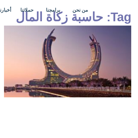
خطي
من نحن
برامجنا
حملاتنا
أخبارنا
لى
Tag: حاسبة زكاة المال
لمحتوى