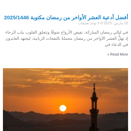
أفضل أدعية العشر الأواخر من رمضان مكتوبة 2025/1446
20 مارس، 2025
لا توجد تعليقات
في ليالي رمضان المباركة، تفيض الأرواح شوقًا وتتعلق القلوب بباب الرجاء
إذ تهلُّ العشر الأواخر من رمضان محملةً بالنفحات الربانية، ليجتهد العابدون
في الدعاء في
Read More »