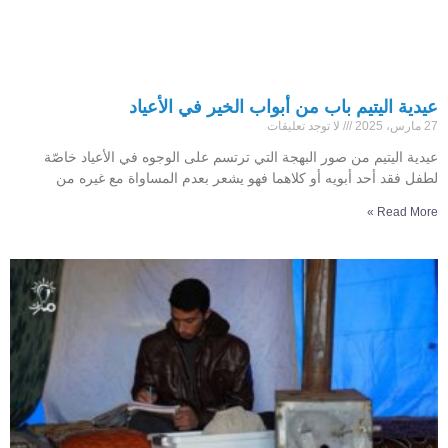
عيدية اليتيم باب من أبواب الخير في الأعياد
27 مارس، 2025
لا توجد تعليقات
عيدية اليتيم من صور البهجة التي ترتسم على الوجوه في الأعياد خاصّة
لطفل فقد أحد أبويه أو كلاهما فهو يشعر بعدم المساواة مع غيره من
Read More »