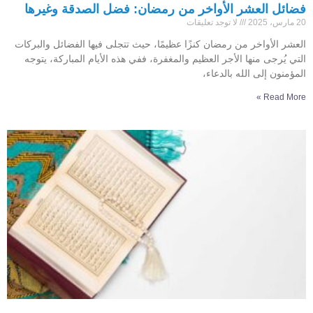
فضائل العشر الأواخر من رمضان: فضل الصدقة وغيرها
20 مارس، 2025
لا توجد تعليقات
العشر الأواخر من رمضان كنزًا عظيمًا، حيث تتجلى فيها الفضائل والبركات
التي يُرجى منها الأجر العظيم والمغفرة، ففي هذه الأيام المباركة، يتوجه
المؤمنون إلى الله بالدعاء،
Read More »