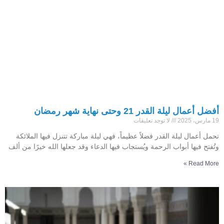
أفضل أعمال ليلة القدر 21 وحتى نهاية شهر رمضان
19 مارس، 2025
لا توجد تعليقات
تحمل أعمال ليلة القدر فضلاً عظيماً، فهي ليلة مباركة تتنزل فيها الملائكة
وتُفتح فيها أبواب الرحمة ويُستجاب فيها الدعاء وقد جعلها الله خيرًا من ألف
Read More »