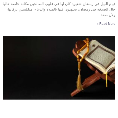
قيام الليل في رمضان شعيرة كان لها في قلوب الصالحين مكانة خاصة حالها
حال الصدقة في رمضان، يجتهدون فيها بالصلاة والدعاء، متلمّسين بركاتها،
ولأن صفة
Read More »