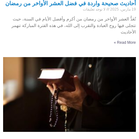
أحاديث صحيحة واردة في فضل العشر الأواخر من رمضان
19 مارس، 2025
لا توجد تعليقات
تُعَدُّ العشر الأواخر من رمضان من أكرم وأفضل الأيام في السنة، حيث
تتجلى فيها روح العبادة والتقرب إلى الله، في هذه الفترة المباركة تنهمر
الأحاديث
Read More »