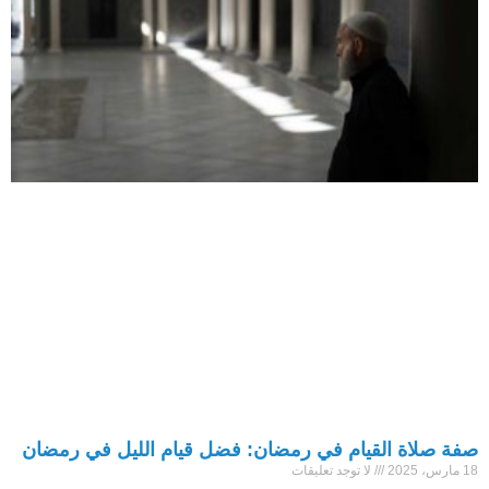
صفة صلاة القيام في رمضان: فضل قيام الليل في رمضان
18 مارس، 2025
لا توجد تعليقات