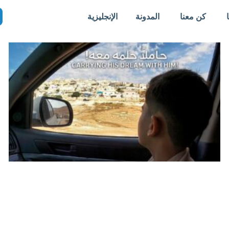
كن معنا
المدونة
الإنجليزية