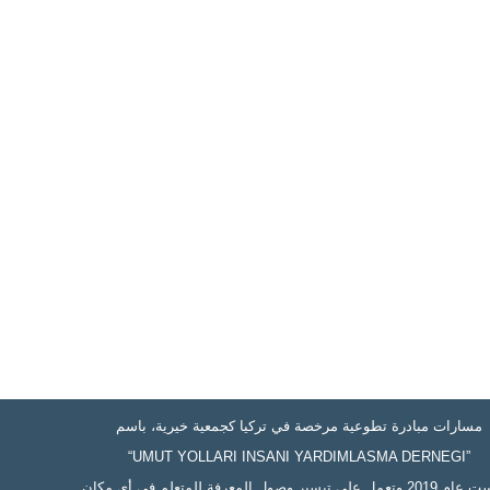
مسارات مبادرة تطوعية مرخصة في تركيا كجمعية خيرية، باسم
“UMUT YOLLARI INSANI YARDIMLASMA DERNEGI”
على تيسير وصول المعرفة للمتعلم في أي مكان