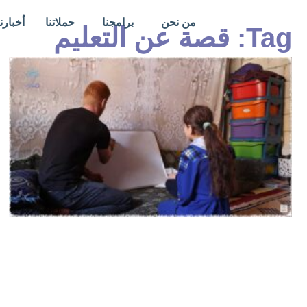
خطي
من نحن
برامجنا
حملاتنا
أخبارنا
لى
Tag: قصة عن التعليم
لمحتوى