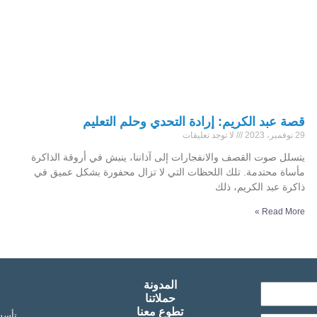
قصة عبد الكريم: إرادة التحدي وحلم التعليم
29 نوفمبر، 2023
لا توجد تعليقات
يتسلل صوت القصف والانفجارات إلى آذاننا، ينبش في أروقة الذاكرة
مأساة محتدمة. تلك اللحظات التي لا تزال محفورة بشكل عميق في
ذاكرة عبد الكريم، ذلك
Read More »
المدونة
حملاتنا
تطوع معنا
تأسست عام 2019 وتعمل 