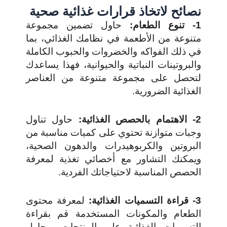
نصائح لاتخاذ قرارات غذائية صحية
1- تنوع الطعام:
حاول تضمين مجموعة
متنوعة من الأطعمة في نظامك الغذائي، بما
في ذلك الفواكه والخضروات والحبوب الكاملة
والبروتينات النباتية والحيوانية، فهذا يساعدك
لتحصل على مجموعة متنوعة من العناصر
الغذائية الضرورية.
2- الاهتمام بالحصص الغذائية:
حاول تناول
وجبات متوازنة تحتوي على كميات مناسبة من
البروتين والكربوهيدرات والدهون الصحية،
ويمكنك التشاور مع أخصائي تغذية لمعرفة
الحصص المناسبة لاحتياجاتك الفردية.
3- قراءة التسميات الغذائية:
لمعرفة محتوى
الطعام والمكونات المستخدمة قم بقراءة
التسميات الغذائية على المنتجات، وحاول