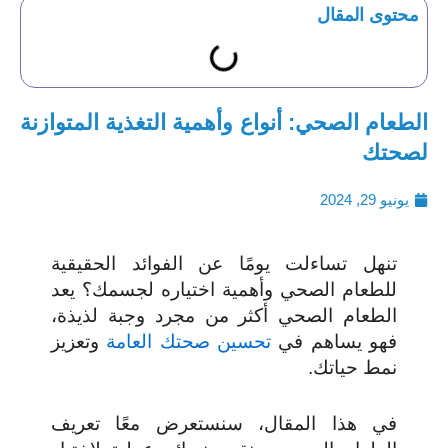
محتوى المقال
الطعام الصحي: أنواع وأهمية التغذية المتوازنة
لصحتك
يونيو 29, 2024
تنهل تساءلت يومًا عن الفوائد الحقيقية
للطعام الصحي وأهمية اختياره لجسمك؟ يعد
الطعام الصحي أكثر من مجرد وجبة لذيذة،
فهو يساهم في
تحسين صحتك العامة
وتعزيز
نمط حياتك.
في هذا المقال، سنستعرض معًا تعريف