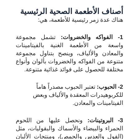
أصناف الأطعمة الصحية الرئيسية
هناك عدة زمر رئيسية للأطعمة، هي:
1- الفواكه والخضروات:
تشمل مجموعة
واسعة من الأطعمة الغنية بالفيتامينات
والمعادن والألياف، وينصح بتناول مجموعة
متنوعة من الفواكه والخضروات بألوان وأنواع
مختلفة للحصول على فوائد غذائية متنوعة.
2- الحبوب:
تعتبر الحبوب مصدراً هاماً
للكربوهيدرات المعقدة والألياف وبعض
الفيتامينات والمعادن.
3- البروتينات:
ونحصل عليها من اللحوم
الحمراء والبيضاء والأسماك والبقوليات، مثل
(الفول والعدس والحمص)، ومنتجات الألبان