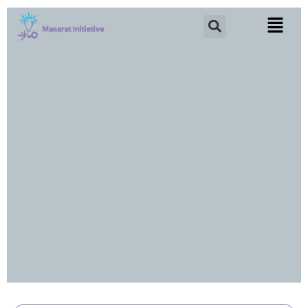
خطي
Search
لى
لمحتوى