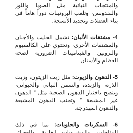
والمنتجات النباتية مثل الصويا واللوز
والبقدونس، وتلعب البروتينات دوراً هاماً في
بناء العضلات وتجديد الأنسجة.
4- مشتقات الألبان:
تشمل الحليب والأجبان
والمشتقات الأخرى، وتحتوي على الكالسيوم
والبروتين والفيتامينات الضرورية لصحة
العظام والأسنان.
5- الدهون والزيوت:
مثل زيت الزيتون، وزيت
الذرة، والزبدة، والسمن النباتي والحيواني،
وينصح باختيار الدهون الصحية مثل ” الدهون
غير المشبعة ” وتجنب الدهون المشبعة
والدهون المهدرجة.
6- السكريات والحلويات:
بما في ذلك
المثلجات، والمشروبات الغازية، والعصائر