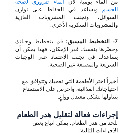
من الماء يومياً، لأن
الماء ضروري لصحة
الجسم
ويساعد في الحفاظ على توازن
السوائل، وتجنب المشروبات الغازية
والمشروبات السكرية الأخرى.
7- التخطيط المسبق:
قم بتخطيط وجباتك
وحضّرها بنفسك قدر الإمكان، فهذا يمكن أن
يساعدك في تجنب الاعتماد على الوجبات
السريعة والمصنعة غير الصحية.
أخيراً اختر الأطعمة التي تعجبك وتتوافق مع
احتياجاتك الغذائية، واحرص على الاستمتاع
بتناولها بشكل معتدل وواعٍ.
إجراءات فعالة لتقليل هدر الطعام
للحد من هدر الطعام، يمكن اتباع بعض
الإجراءات التالية: