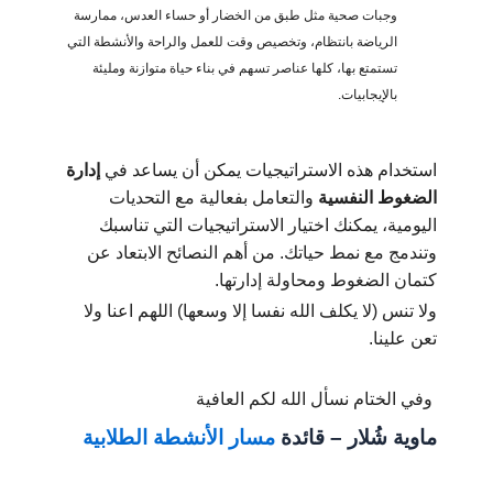
وجبات صحية مثل طبق من الخضار أو حساء العدس، ممارسة
الرياضة بانتظام، وتخصيص وقت للعمل والراحة والأنشطة التي
تستمتع بها، كلها عناصر تسهم في بناء حياة متوازنة ومليئة
بالإيجابيات.
استخدام هذه الاستراتيجيات يمكن أن يساعد في
إدارة
الضغوط النفسية
والتعامل بفعالية مع التحديات
اليومية، يمكنك اختيار الاستراتيجيات التي تناسبك
وتندمج مع نمط حياتك. من أهم النصائح الابتعاد عن
كتمان الضغوط ومحاولة إدارتها.
ولا تنس (لا يكلف الله نفسا إلا وسعها) اللهم اعنا ولا
تعن علينا.
وفي الختام نسأل الله لكم العافية
ماوية شُلار – قائدة
مسار الأنشطة الطلابية