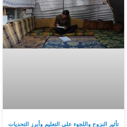
تأثير النزوح واللجوء على التعليم وأبرز التحديات