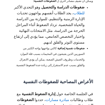
ويمكن ان نضيف مصادر أخرى ل
الضغوطات النفسية:
ضغوطات الدراسة والتحصيل
وهو التحدي الأكبر
للطلاب
، يجد الطلاب أنفسهم يواجهون تحديات
الإدارة الزمنية والتنظيم، للموازنة بين الدراسة
والحياة الشخصية. تزداد الضغوط أثناء المراحل
الحرجة من الدراسة، مثل الامتحانات النهائية
واختيار التخصص الجامعي، مما يؤدي إلى ارتفاع
مستوى التوتر والقلق لديهم.
ضغوطات نفسية إضافية
كالتي يواجهها يواجه الكثير من
السوريين الذين يعيشون في المخيمات بسبب قلة الموارد
والخدمات وظروف العيش الصعبة، يمكن أن يؤدي الانعزال
والقلق بسبب عدم الاستقرار إلى زيادة حدة الضغوط النفسية.
الأعراض المصاحبة للضغوطات النفسية
في الجلسة الخاصة حول
إدارة الضغوط النفسية
مع
طلاب وطالبات
مبادرة مسارات
، حددوا
الضغوطات