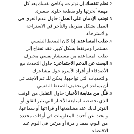
نظم تنفسك
إن توترت، وكافئ نفسك بعد كل
مهمة أنجزتها ولو بقطعة حلوى صغيرة.
تجنب الإدمان على العمل
: حاول عدم الغرق في
العمل بشكل مفرط، والتأخر في الاستراحة
والاسترخاء.
طلب المساعدة:
إذا كان الضغط النفسي
مستمرا ومرتفعا بشكل كبير، فقد تحتاج إلى
طلب المساعدة من مستشار نفسي محترف.
البحث عن الدعم الاجتماعي:
حاول التحدث مع
الأصدقاء أو أفراد الأسرة حول مشاعرك
والتحديات التي تواجهها، يمكن للدعم الاجتماعي
أن يساعد في تخفيف الضغط النفسي.
قلّل من متابعة الأخبار
:
حاول التقليل من الوقت
الذي تخصصه لمتابعة الأخبار التي تثير القلق أو
التوتر لديك عند مشاهدتها أو قراءتها أو سماعها،
وابحث عن أحدث المعلومات في أوقات محددة
من اليوم، بمقدار مرة أو مرتين في اليوم عند
الاقتضاء