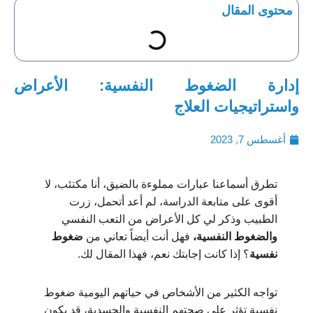
محتوى المقال
إدارة الضغوط النفسية: الأعراض
واستراتيجيات العلاج
أغسطس 7, 2023
تطرق أسماعنا عبارات مملوءة بالضيق، أنا مكتئب، لا
أقوى على متابعة الدراسة، لم أعد أتحمل، زرت
الطبيب وذكر لي كل الأعراض من التعب النفسي
والضغوط النفسية،
فهل أنت أيضاً تعاني من
ضغوط
نفسية
؟ إذا كانت إجابتك نعم، فهذا المقال لك.
تواجه الكثير من الأشخاص في حياتهم اليومية ضغوط
نفسية تؤثر على صحتهم النفسية والجسدية، قد يكون