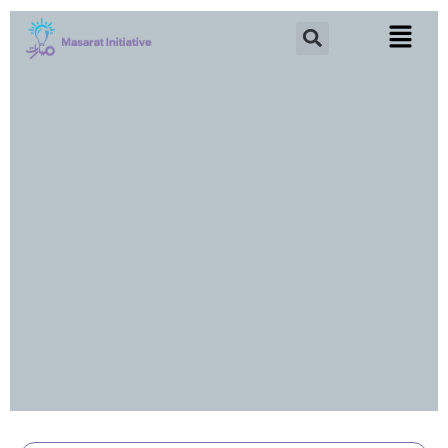
خطي
Search
لى
لمحتوى