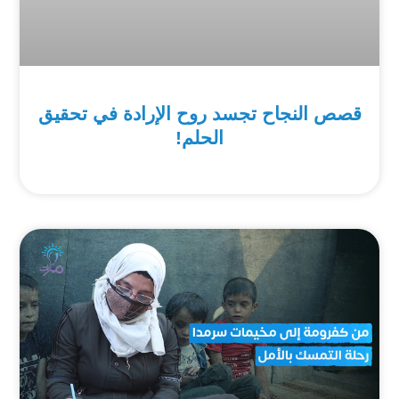
قصص النجاح تجسد روح الإرادة في تحقيق
الحلم!