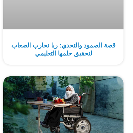
قصة الصمود والتحدي: ربا تحارب الصعاب
لتحقيق حلمها التعليمي