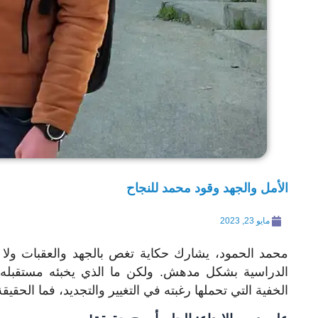
الأمل والجهد وقود محمد للنجاح
مايو 23, 2023
محمد الحمود، يشارك حكاية تغص بالجهد والعقبات ول
الدراسية بشكل مدهش. ولكن ما الذي يخبئه مستقبله؟
الخفية التي تحملها رغبته في التغيير والتجديد، فما الحقي