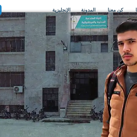
كن معنا
المدونة
الإنجليزية