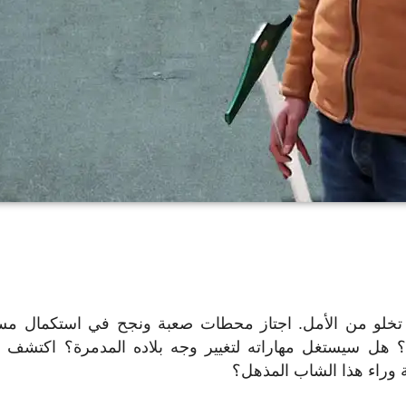
ا تخلو من الأمل. اجتاز محطات صعبة ونجح في استكمال مس
 هل سيستغل مهاراته لتغيير وجه بلاده المدمرة؟ اكتشف ا
قة وراء هذا الشاب المذهل؟