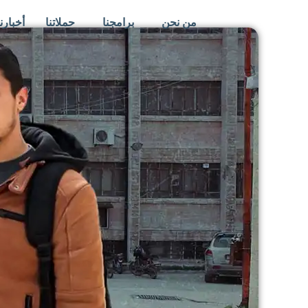
خطي
من نحن
برامجنا
حملاتنا
أخبارنا
لى
لمحتوى