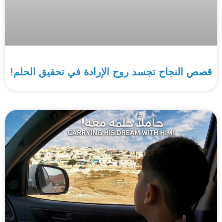
قصص النجاح تجسد روح الإرادة في تحقيق الحلم!