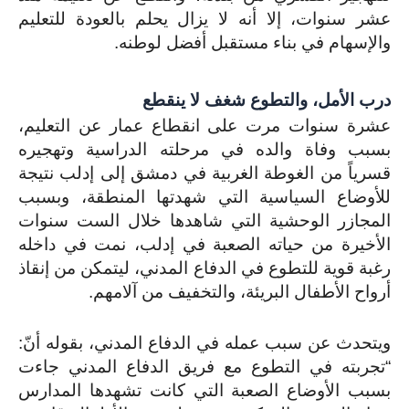
عشر سنوات، إلا أنه لا يزال يحلم بالعودة للتعليم
والإسهام في بناء مستقبل أفضل لوطنه.
درب الأمل، والتطوع شغف لا ينقطع
عشرة سنوات مرت على انقطاع عمار عن التعليم،
بسبب وفاة والده في مرحلته الدراسية وتهجيره
قسرياً من الغوطة الغربية في دمشق إلى إدلب نتيجة
للأوضاع السياسية التي شهدتها المنطقة، وبسبب
المجازر الوحشية التي شاهدها خلال الست سنوات
الأخيرة من حياته الصعبة في إدلب، نمت في داخله
رغبة قوية للتطوع في الدفاع المدني، ليتمكن من إنقاذ
أرواح الأطفال البريئة، والتخفيف من آلامهم.
ويتحدث عن سبب عمله في الدفاع المدني، بقوله أنّ:
“تجربته في التطوع مع فريق الدفاع المدني جاءت
بسبب الأوضاع الصعبة التي كانت تشهدها المدارس