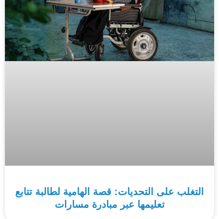
التغلب على التحديات: قصة الهامية لطالبة تتابع
تعليمها عبر مبادرة مسارات