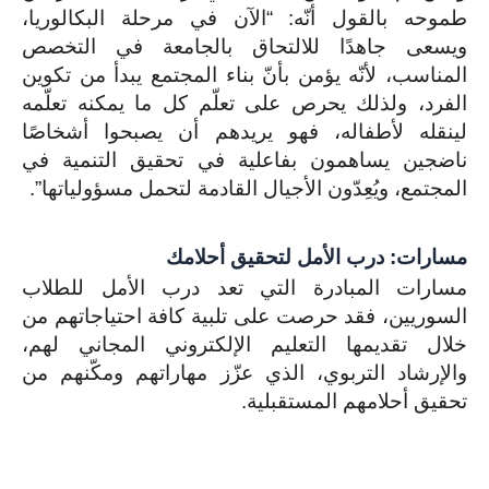
طموحه بالقول أنّه: “الآن في مرحلة البكالوريا،
ويسعى جاهدًا للالتحاق بالجامعة في التخصص
المناسب، لأنّه يؤمن بأنّ بناء المجتمع يبدأ من تكوين
الفرد، ولذلك يحرص على تعلّم كل ما يمكنه تعلّمه
لينقله لأطفاله، فهو يريدهم أن يصبحوا أشخاصًا
ناضجين يساهمون بفاعلية في تحقيق التنمية في
المجتمع، ويُعِدّون الأجيال القادمة لتحمل مسؤولياتها”.
مسارات: درب الأمل لتحقيق أحلامك
مسارات المبادرة التي تعد درب الأمل للطلاب
السوريين، فقد حرصت على تلبية كافة احتياجاتهم من
خلال تقديمها التعليم الإلكتروني المجاني لهم،
والإرشاد التربوي، الذي عزّز مهاراتهم ومكّنهم من
تحقيق أحلامهم المستقبلية.