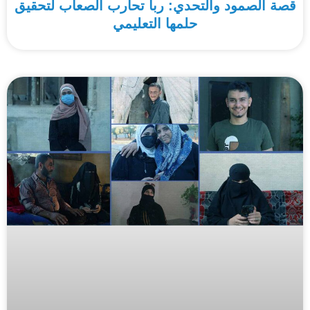
قصة الصمود والتحدي: ربا تحارب الصعاب لتحقيق
حلمها التعليمي