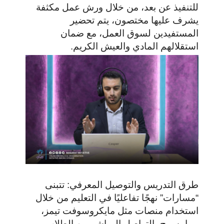
للتنفيذ عن بعد، من خلال ورش عمل مكثفة
يشرف عليها مختصون، يتم تحضير
المستفيدين لسوق العمل، مع ضمان
استقلالهم المادي والعيش الكريم.
طرق التدريس والتوصيل المعرفي: تتبنى
“مسارات” نهجًا تفاعليًا في التعليم من خلال
استخدام منصات مثل مايكروسوفت تيمز،
مما يسمح بالتواصل المباشر بين الطلاب