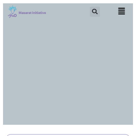
خطي
Search
لى
لمحتوى