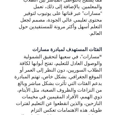
والمعلمين. بالإضافة إلى ذلك، تعمل
“مسارات” عبر قناتها على يوتيوب لتوفير
محتوى تعليمي عالي الجودة، مصمم لجعل
التعلم أسهل وأكثر مرونة للمستفيدين حول
العالم.
الفئات المستهدف لمبادرة مسارات
“
مسارات”، في سعيها لتحقيق الشمولية
والوصول العادل للتعليم، تفتح أبوابها لكافة
الطلاب السوريين، دون النظر إلى العمر أو
الموقع الجغرافي. بشكل خاص، تهتم المبادرة
بدعم الفئات التي تأثرت بشكل مباشر وبالغ
من النزاعات والظروف الصعبة، مثل الأيتام،
ذوي الهمم، الأفراد المقيمين في مخيمات
النازحين، والذين انقطعوا عن التعليم لفترات
طويلة. هذه الاهتمامات تعكس التزام