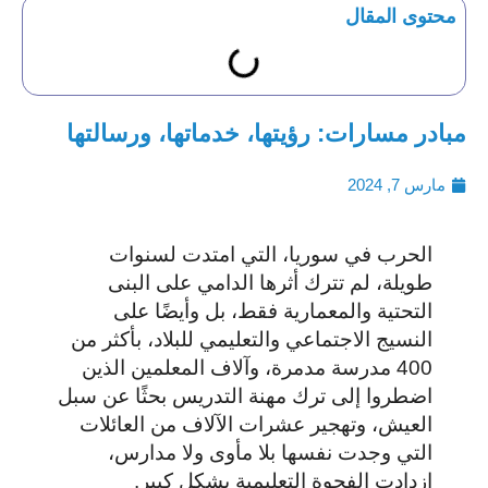
محتوى المقال
مبادر مسارات: رؤيتها، خدماتها، ورسالتها
مارس 7, 2024
الحرب في سوريا، التي امتدت لسنوات
طويلة، لم تترك أثرها الدامي على البنى
التحتية والمعمارية فقط، بل وأيضًا على
النسيج الاجتماعي والتعليمي للبلاد، بأكثر من
400 مدرسة مدمرة، وآلاف المعلمين الذين
اضطروا إلى ترك مهنة التدريس بحثًا عن سبل
العيش، وتهجير عشرات الآلاف من العائلات
التي وجدت نفسها بلا مأوى ولا مدارس،
ازدادت الفجوة التعليمية بشكل كبير.