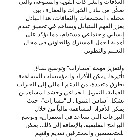
العلاقات والشراكات القوية والمتنوعة، والتي
تمكّن من تبادل الخبرات والمعارف بين
مختلف المجتمعات والثقافات، هذا التبادل
يعزز الفهم المتبادل ويساهم في تحقيق تقدم
إنساني واجتماعي مستدام، مما يؤكد على
أهمية العمل المشترك والتعاوني في مجال
التعليم والتطوير
.
ولتعزيز مهمة “مسارات” وتوسيع نطاق
تأثيرها، يمكن للأفراد والمؤسسات المساهمة
بطرق متعددة، من الدعم المالي إلى الخبرات
العملية، التمويل الجماعي وحشد المساهمين
يشكل أساس التمويل لـ “مسارات”، حيث
يمكن للأفراد المساهمة مالياً من خلال
التبرعات التي تساعد في استمرارية وتوسع
البرامج التعليمية. بالإضافة إلى ذلك، يمكن
للمتخصصين والمحترفين تقديم وقتهم