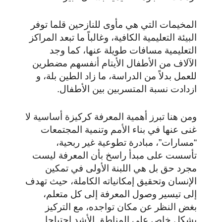
المخيمات التي هي مأوى للنازحين قلما توفر
البيئة التعليمية الكافية، وغالباً ما تبعد المراكز
التعليمية مسافات طويلة عنها، كما وجد
الآلاف من الأطفال الأيتام أنفسهم مضطرين
للعمل بدلاً من الدراسة، ما زاد الطين بلة، و
ازدادت نسبة المتسربين بين الأطفال.
ومن هنا تبرز أهمية المعرفة كركيزة أساسية لا
غنى عنها في بناء الأمم وتنمية المجتمعات
“مسارات”، مبادرة تطوعية غير ربحية،
تأسست على مبدأ راسخ بأن المعرفة ليست
مجرد حق بل هي اللبنة الأولى في تمكين
الإنسان وتحقيق إمكانياته الكاملة، حيث تهدف
إلى تيسير وصول المعرفة إلى كل متعلم،
بغض النظر عن مكان تواجده، مع التركيز
بشكل خاص على المناطق الأشد احتياجا