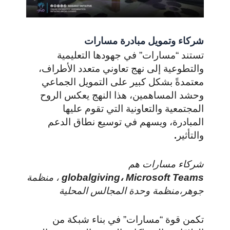
شركاء وتمويل مبادرة مسارات
تستند “مسارات” في جهودها التعليمية
والتطوعية إلى نهج تعاوني متعدد الأطراف،
معتمدةً بشكل كبير على التمويل الجماعي
وحشد المساهمين، هذا النهج يعكس الروح
المجتمعية والتعاونية التي تقوم عليها
المبادرة، ويسهم في توسيع نطاق الدعم
والتأثير
.
شركاء مسارات هم
Microsoft Teams
globalgiving،
، منظمة
جوهر،منظمة وحدة المجالس المحلية
تكمن قوة “مسارات” في بناء شبكة من