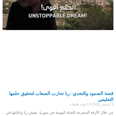
قصة الصمود والتحدي: ربا تحارب الصعاب لتحقيق حلمها
التعليمي
3 ديسمبر، 2023
لا توجد تعليقات
من خلال الأزقة المتعرجة للحياة اليومية في سوريا، تعيش ربا وعائلتها في