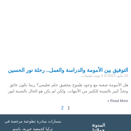
التوفيق بين الأمومة والدراسة والعمل.. رحلة نور الحسين
10 مايو، 2023
لا توجد تعليقات
هل الأمومة صعبة مع وجود طموح بتحقيق حلم تعليمي؟ ربما تكون عائق
وتحدٍّ كبير بالنسبة للكثير من الأمهات، ولكن لم يكن هو الحال بالنسبة لنور
Read More »
2
1
مسارات مبادرة تطوعية مرخصة في
المدونة
تركيا كجمعية خيرية، باسم
حملاتنا