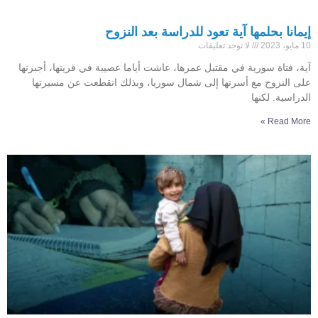
إيمانا بحلمها آية تعود للدراسة بعد النزوح
10 مايو، 2023
لا توجد تعليقات
آية، فتاة سورية في مقتبل عمرها، عاشت أياما عصيبة في قريتها، أجبرتها
على النزوح مع أسرتها إلى شمال سوريا، وبذلك انقطعت عن مسيرتها
الدراسية. لكنها
Read More »