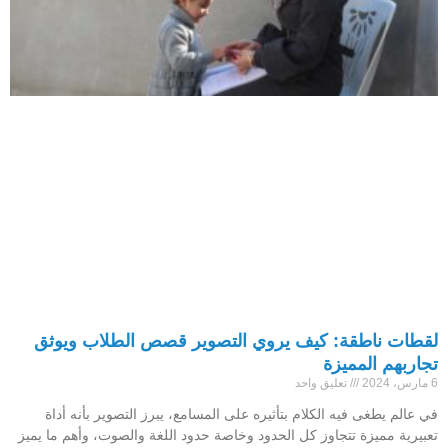
لقطات ناطقة: كيف يروي التصوير قصص الطلاب ويوثق
تجاربهم المميزة
6 مارس، 2024
تعليق واحد
في عالم يطغى فيه الكلام بتأثيره على المسامع، يبرز التصوير بأنه أداة
تعبيرية مميزة تتجاوز كل الحدود وخاصة حدود اللغة والصوت، وأهم ما يميز