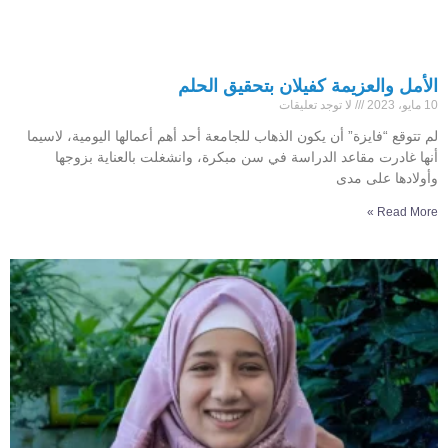
الأمل والعزيمة كفيلان بتحقيق الحلم
10 مايو، 2023
لا توجد تعليقات
لم تتوقع “فايزة” أن يكون الذهاب للجامعة أحد أهم أعمالها اليومية، لاسيما
أنها غادرت مقاعد الدراسة في سن مبكرة، وانشغلت بالعناية بزوجها
وأولادها على مدى
Read More »