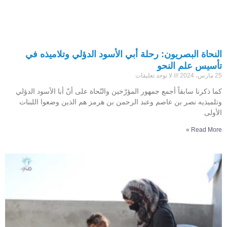
النحاة البصريون: رحلة أبي الأسود الدؤلي وتلاميذه في
تأسيس علم النحو
25 مارس، 2024
لا توجد تعليقات
كما ذكرنا سابقاً أجمع جمهور المؤرّخين والنّحاة على أنّ أبا الأسود الدؤلي
وتلميذيه نصر بن عاصم وعبد الرحمن بن هرمز هم الذين وضعوا اللبنات
الأولى
Read More »