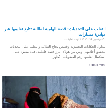
التغلب على التحديات: قصة الهامية لطالبة تتابع تعليمها عبر
مبادرة مسارات
29 نوفمبر، 2023
لا توجد تعليقات
تتداول الحكايات التحفيزية وقصص نجاح الطلاب والتغلب على التحديات
لتحقيق أحلامهم. ومن بين هؤلاء، تبرز قصة فاطمة، فتاة مصرّة على
استكمال تعليمها رغم الصعوبات. تُظهر
Read More »