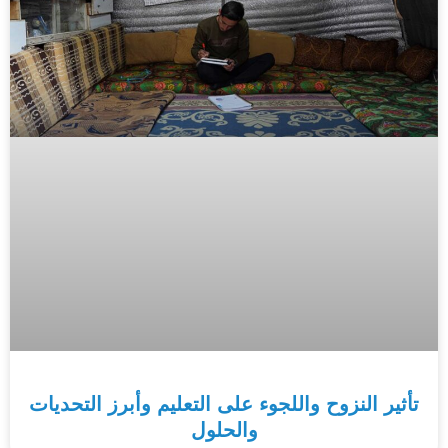
تأثير النزوح واللجوء على التعليم وأبرز التحديات
والحلول