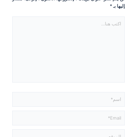
إليها بـ
*
اكتب
هنا...
اسم*
Email*
الموقع