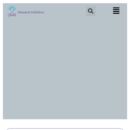
خطي
Search
لى
لمحتوى