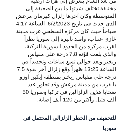
من بلاد الشام يتعرض إلى هزات أرضية
مختلفة تختلف شدتها ما بين الضعيفة إلى
المتوسطة وكان آخرها زلزال كهرمان مرعش
الذي حدث في تاريخ 6/2/2023 الساعة 4:17
صباحاً حيث كان مركزه السطحي غرب مدينة
غازي عنتاب، وامتد تأثيره إلى سوريا نظراً
لقرب مركزه من الحدود السورية التركية،
والذي بلغت قوّته 7,8 درجة على مقياس
ريختر وبعد حوالي تسع ساعات وتحديداً في
الساعة 13:25 ظهراً وقع زلزال آخر بقوة 7,5
درجة على مقياس ريختر بمنطقة إيكين اوزو
بالقرب من مدينة مرعش وقد تجاوز عدد
ضحايا هذين الزلزالين في تركيا وسوريا 50
ألف قتيل وأكثر من 120 ألف إصابة.
للتخفيف من الخطر الزلزالي المحتمل في
سوريا