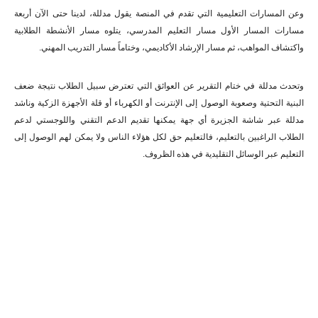
وعن المسارات التعليمية التي تقدم في المنصة يقول مدللة، لدينا حتى الآن أربعة
مسارات المسار الأول مسار التعليم المدرسي، يتلوه مسار الأنشطة الطلابية
واكتشاف المواهب، ثم مسار الإرشاد الأكاديمي، وختاماً مسار التدريب المهني.
وتحدث مدللة في ختام التقرير عن العوائق التي تعترض سبيل الطلاب نتيجة ضعف
البنية التحتية وصعوبة الوصول إلى الإنترنت أو الكهرباء أو قلة الأجهزة الزكية وناشد
مدللة عبر شاشة الجزيرة أي جهة يمكنها تقديم الدعم التقني واللوجستي لدعم
الطلاب الراغبين بالتعليم، فالتعليم حق لكل هؤلاء الناس ولا يمكن لهم الوصول إلى
التعليم عبر الوسائل التقليدية في هذه الظروف.