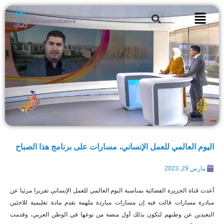
خطي
Search
لى
لمحتوى
اليوم العالمي للعمل الإنساني، مسارات على برنامج هذا الصباح
مارس 29, 2023
أعدت قناة الجزيرة الفضائية بمناسبة اليوم العالمي للعمل الإنساني تقريرا مرئيا عن
مبادرة مسارات قالت فيه إن مسارات مباردة ملهمة تقدم مادة تعليمية للاجئين
البعيدين عن وطنهم لتكون بذلك أول منصة من نوعها في الوطن العربي، وقدمت